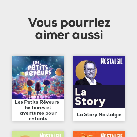
Vous pourriez
aimer aussi
Les Petits Rêveurs :
histoires et
aventures pour
La Story Nostalgie
enfants