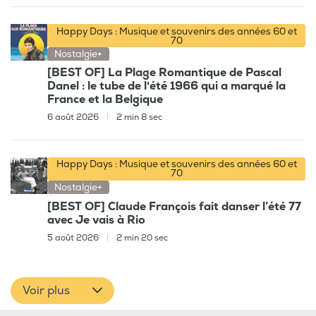
Happy Days : Musique et souvenirs des années 60 et
70
Nostalgie+
[BEST OF] La Plage Romantique de Pascal
Danel : le tube de l'été 1966 qui a marqué la
France et la Belgique
6 août 2026
|
2 min 8 sec
Happy Days : Musique et souvenirs des années 60 et
70
Nostalgie+
[BEST OF] Claude François fait danser l’été 77
avec Je vais à Rio
5 août 2026
|
2 min 20 sec
Voir plus