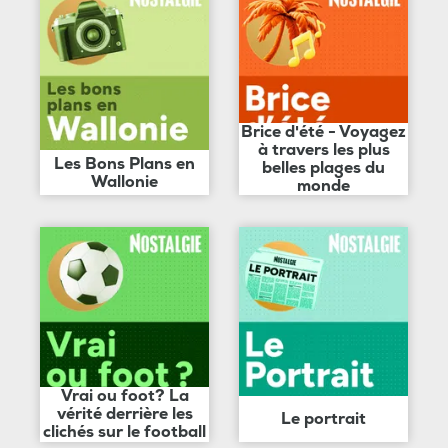
Brice d'été - Voyagez
à travers les plus
Les Bons Plans en
belles plages du
Wallonie
monde
Vrai ou foot? La
vérité derrière les
Le portrait
clichés sur le football