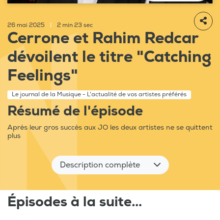
26 mai 2025
|
2 min 23 sec
Cerrone et Rahim Redcar
dévoilent le titre "Catching
Feelings"
Le journal de la Musique - L'actualité de vos artistes préférés
Résumé de l'épisode
Après leur gros succès aux JO les deux artistes ne se quittent
plus
Description complète
Épisodes à la suite...