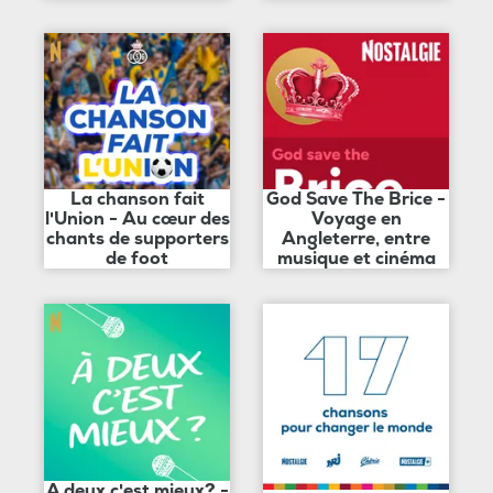
La chanson fait
God Save The Brice -
l'Union - Au cœur des
Voyage en
chants de supporters
Angleterre, entre
de foot
musique et cinéma
A deux c'est mieux? -