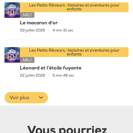
Les Petits Rêveurs : histoires et aventures pour
enfants
NRJ
Le macaron d'or
29 juillet 2026
|
4 min 31 sec
Les Petits Rêveurs : histoires et aventures pour
enfants
NRJ
Léonard et l’étoile fuyante
22 juillet 2026
|
5 min 48 sec
Voir plus
Vous pourriez