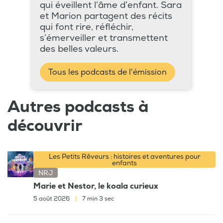
qui éveillent l’âme d’enfant. Sara
et Marion partagent des récits
qui font rire, réfléchir,
s’émerveiller et transmettent
des belles valeurs.
Tous les podcasts de l'émission
Autres podcasts à
découvrir
Les Petits Rêveurs : histoires et aventures pour
enfants
NRJ
Marie et Nestor, le koala curieux
5 août 2026
|
7 min 3 sec