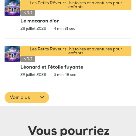
Les Petits Rêveurs : histoires et aventures pour
enfants
NRJ
Le macaron d'or
29 juillet 2026
|
4 min 31 sec
Les Petits Rêveurs : histoires et aventures pour
enfants
NRJ
Léonard et l’étoile fuyante
22 juillet 2026
|
5 min 48 sec
Voir plus
Vous pourriez