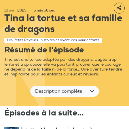
16 avril 2025
|
5 min 58 sec
Tina la tortue et sa famille
de dragons
Les Petits Rêveurs : histoires et aventures pour enfants
Résumé de l'épisode
Tina est une tortue adoptée par des dragons. Jugée trop
lente et trop douce, elle va pourtant prouver que le courage
ne dépend ni de la taille ni de la force… Une aventure tendre
et inspirante pour les enfants curieux et rêveurs.
Description complète
Épisodes à la suite...