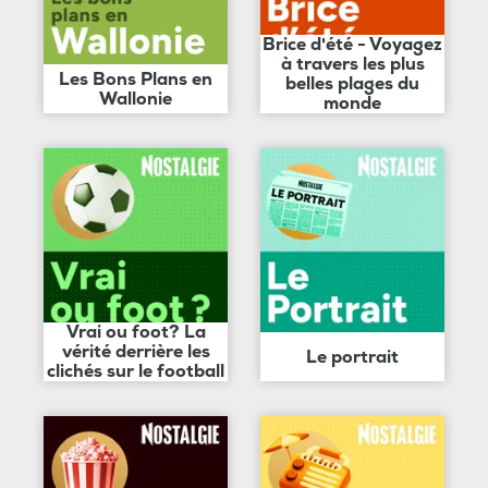
Brice d'été - Voyagez
à travers les plus
Les Bons Plans en
belles plages du
Wallonie
monde
Vrai ou foot? La
vérité derrière les
Le portrait
clichés sur le football