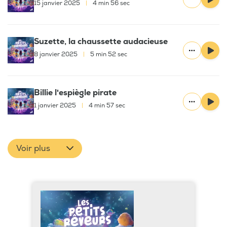
15 janvier 2025
|
4 min 56 sec
Suzette, la chaussette audacieuse
8 janvier 2025
|
5 min 52 sec
Billie l'espiègle pirate
1 janvier 2025
|
4 min 57 sec
Voir plus