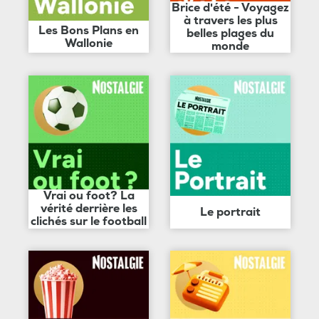
Brice d'été - Voyagez
à travers les plus
Les Bons Plans en
belles plages du
Wallonie
monde
Vrai ou foot? La
vérité derrière les
Le portrait
clichés sur le football