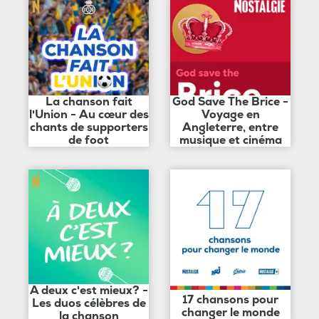
La chanson fait
God Save The Brice -
l'Union - Au cœur des
Voyage en
chants de supporters
Angleterre, entre
de foot
musique et cinéma
A deux c'est mieux? -
17 chansons pour
Les duos célèbres de
changer le monde
la chanson