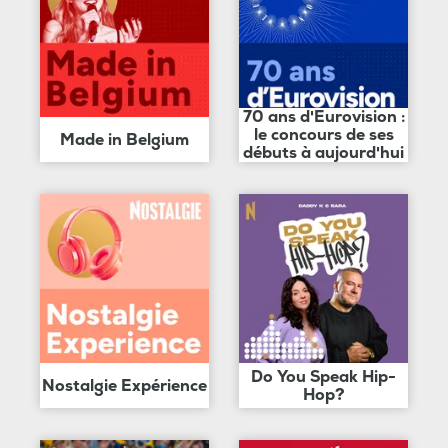
70 ans d'Eurovision :
le concours de ses
Made in Belgium
débuts à aujourd'hui
Do You Speak Hip-
Nostalgie Expérience
Hop?