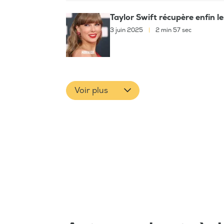
Taylor Swift récupère enfin l
3 juin 2025
|
2 min 57 sec
Voir plus