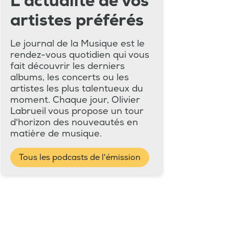
L'actualité de vos
artistes préférés
Le journal de la Musique est le
rendez-vous quotidien qui vous
fait découvrir les derniers
albums, les concerts ou les
artistes les plus talentueux du
moment. Chaque jour, Olivier
Labrueil vous propose un tour
d'horizon des nouveautés en
matière de musique.
Tous les podcasts de l'émission