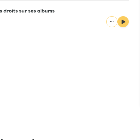
es droits sur ses albums