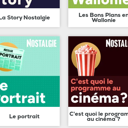
Les Bons Plans e
La Story Nostalgie
Wallonie
C'est quoi le progr
Le portrait
au cinéma ?