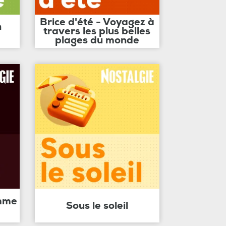
Brice d'été - Voyagez à
n
travers les plus belles
plages du monde
amme
Sous le soleil