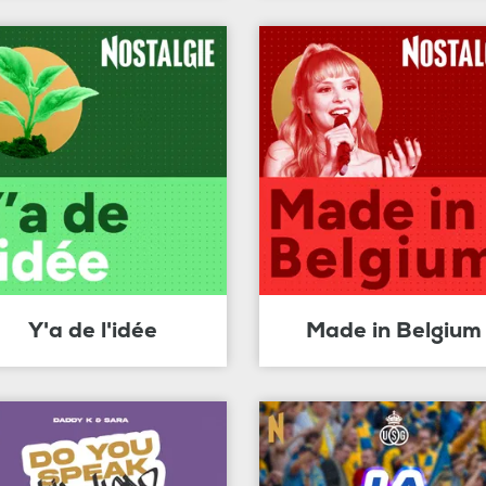
Y'a de l'idée
Made in Belgium