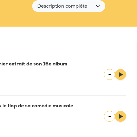
Description complète
ier extrait de son 16e album
 le flop de sa comédie musicale