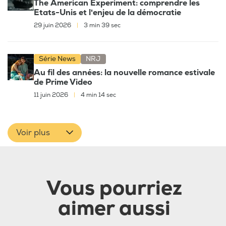
The American Experiment: comprendre les
Etats-Unis et l'enjeu de la démocratie
29 juin 2026
|
3 min 39 sec
Série News
NRJ
Au fil des années: la nouvelle romance estivale
de Prime Video
11 juin 2026
|
4 min 14 sec
Voir plus
Vous pourriez
aimer aussi