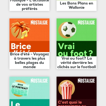
Musique - L'actualité
Les Bons Plans en
de vos artistes
Wallonie
préférés
Brice d'été - Voyagez
à travers les plus
Vrai ou foot? La
belles plages du
vérité derrière les
monde
clichés sur le football