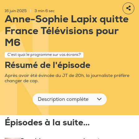
16 juin 2025
|
3 min 6 sec
Anne-Sophie Lapix quitte
France Télévisions pour
M6
C'est quoi le programme sur vos écrans?
Résumé de l'épisode
Après avoir été évincée du JT de 20h, la journaliste préfère
changer de cap.
Description complète
Épisodes à la suite...