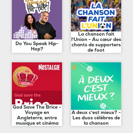
La chanson fait
l'Union - Au cœur des
Do You Speak Hip-
chants de supporters
Hop?
de foot
God Save The Brice -
Voyage en
A deux c'est mieux? -
Angleterre, entre
Les duos célèbres de
musique et cinéma
la chanson