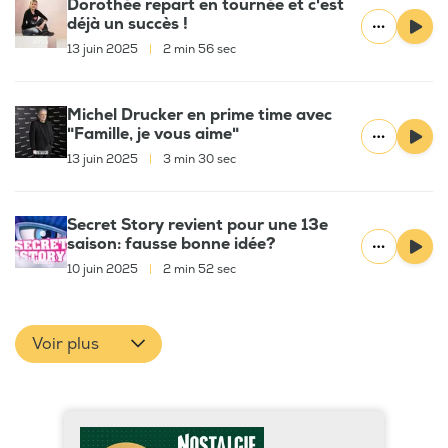
Dorothée repart en tournée et c'est
déjà un succès !
13 juin 2025
|
2 min 56 sec
Michel Drucker en prime time avec
"Famille, je vous aime"
13 juin 2025
|
3 min 30 sec
Secret Story revient pour une 13e
saison: fausse bonne idée?
10 juin 2025
|
2 min 52 sec
Voir plus