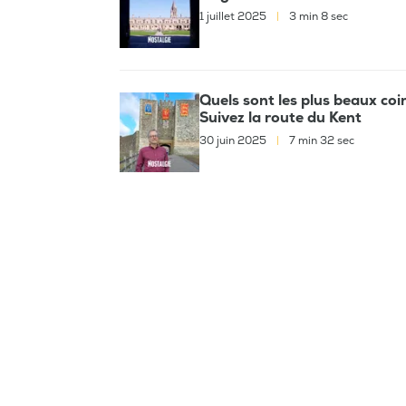
1 juillet 2025
|
3 min 8 sec
Quels sont les plus beaux coi
Suivez la route du Kent
30 juin 2025
|
7 min 32 sec