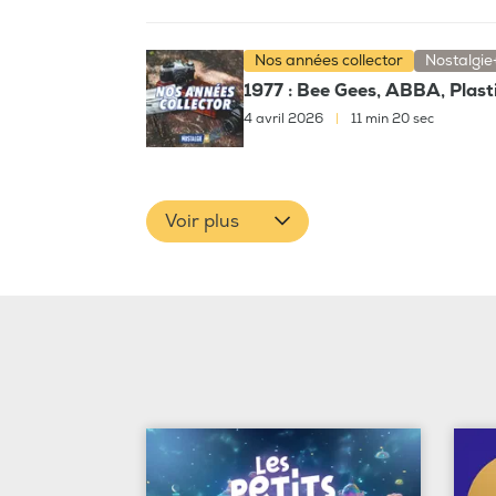
Nos années collector
Nostalgie
1977 : Bee Gees, ABBA, Plas
4 avril 2026
|
11 min 20 sec
Voir plus