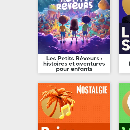
Les Petits Rêveurs :
histoires et aventures
pour enfants