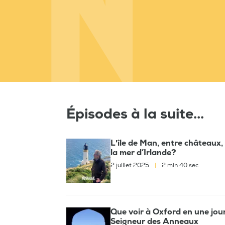
Épisodes à la suite...
L'île de Man, entre châteaux,
la mer d’Irlande?
2 juillet 2025
|
2 min 40 sec
Que voir à Oxford en une jour
Seigneur des Anneaux