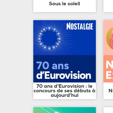
Sous le soleil
70 ans d'Eurovision : le
concours de ses débuts à
N
aujourd'hui