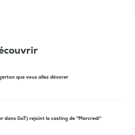
écouvrir
erton que vous allez dévorer
 dans GoT) rejoint le casting de "Mercredi"