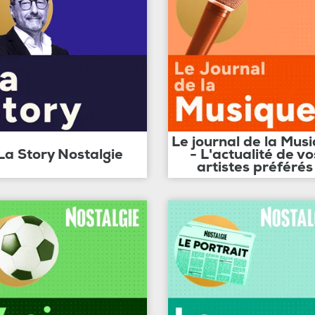
Le journal de la Mus
La Story Nostalgie
- L'actualité de vo
artistes préférés