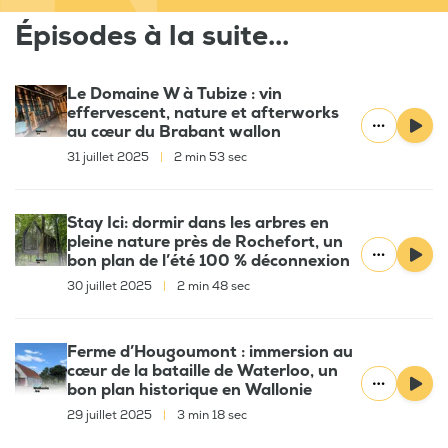
Épisodes à la suite...
Le Domaine W à Tubize : vin
effervescent, nature et afterworks
au cœur du Brabant wallon
31 juillet 2025
|
2 min 53 sec
Stay Ici: dormir dans les arbres en
pleine nature près de Rochefort, un
bon plan de l’été 100 % déconnexion
30 juillet 2025
|
2 min 48 sec
Ferme d’Hougoumont : immersion au
cœur de la bataille de Waterloo, un
bon plan historique en Wallonie
29 juillet 2025
|
3 min 18 sec