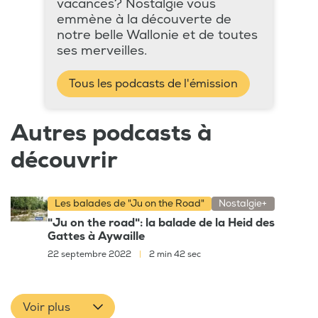
vacances? Nostalgie vous
emmène à la découverte de
notre belle Wallonie et de toutes
ses merveilles.
Tous les podcasts de l'émission
Autres podcasts à
découvrir
Les balades de "Ju on the Road"
Nostalgie+
"Ju on the road": la balade de la Heid des
Gattes à Aywaille
22 septembre 2022
|
2 min 42 sec
Voir plus