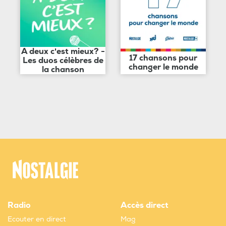
A deux c'est mieux? -
17 chansons pour
Les duos célèbres de
changer le monde
la chanson
Radio
Accès direct
Ecouter en direct
Mag