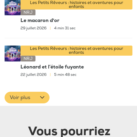
Les Petits Rêveurs : histoires et aventures pour
enfants
NRJ
Le macaron d'or
29 juillet 2026
|
4 min 31 sec
Les Petits Rêveurs : histoires et aventures pour
enfants
NRJ
Léonard et l’étoile fuyante
22 juillet 2026
|
5 min 48 sec
Voir plus
Vous pourriez