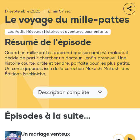
17 septembre 2025
|
2 min 57 sec
Le voyage du mille-pattes
Les Petits Rêveurs : histoires et aventures pour enfants
Résumé de l'épisode
Quand un mille-pattes apprend que son ami est malade, il
décide de partir chercher un docteur… enfin presque ! Une
histoire courte, drôle et tendre, parfaite pour les plus petits.
Un conte japonais issu de la collection Mukashi Mukashi des
Éditions Issekinicho.
Description complète
Épisodes à la suite...
Un mariage venteux