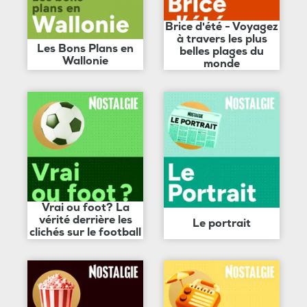
Brice d'été - Voyagez
à travers les plus
Les Bons Plans en
belles plages du
Wallonie
monde
Vrai ou foot? La
vérité derrière les
Le portrait
clichés sur le football