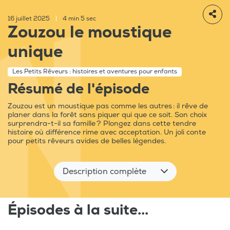
16 juillet 2025
|
4 min 5 sec
Zouzou le moustique
unique
Les Petits Rêveurs : histoires et aventures pour enfants
Résumé de l'épisode
Zouzou est un moustique pas comme les autres : il rêve de
planer dans la forêt sans piquer qui que ce soit. Son choix
surprendra-t-il sa famille ? Plongez dans cette tendre
histoire où différence rime avec acceptation. Un joli conte
pour petits rêveurs avides de belles légendes.
Description complète
Épisodes à la suite...