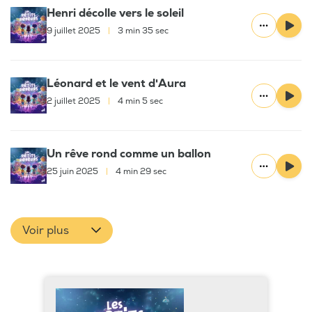
Henri décolle vers le soleil
9 juillet 2025
|
3 min 35 sec
Léonard et le vent d'Aura
2 juillet 2025
|
4 min 5 sec
Un rêve rond comme un ballon
25 juin 2025
|
4 min 29 sec
Voir plus