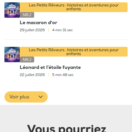
Les Petits Rêveurs : histoires et aventures pour
enfants
NRJ
Le macaron d'or
29 juillet 2026
|
4 min 31 sec
Les Petits Rêveurs : histoires et aventures pour
enfants
NRJ
Léonard et l’étoile fuyante
22 juillet 2026
|
5 min 48 sec
Voir plus
Vous pourriez