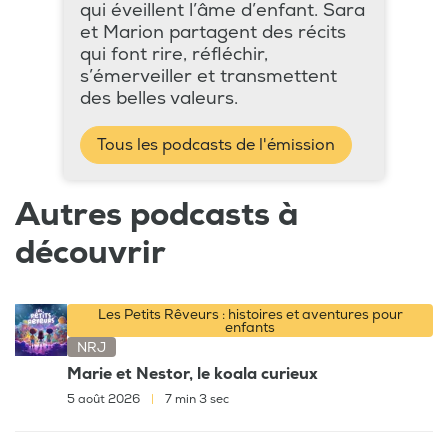
qui éveillent l’âme d’enfant. Sara
et Marion partagent des récits
qui font rire, réfléchir,
s’émerveiller et transmettent
des belles valeurs.
Tous les podcasts de l'émission
Autres podcasts à
découvrir
Les Petits Rêveurs : histoires et aventures pour
enfants
NRJ
Marie et Nestor, le koala curieux
5 août 2026
|
7 min 3 sec