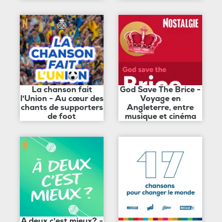
La chanson fait
God Save The Brice -
l'Union - Au cœur des
Voyage en
chants de supporters
Angleterre, entre
de foot
musique et cinéma
A deux c'est mieux? -