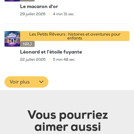
Le macaron d'or
29 juillet 2026
|
4 min 31 sec
Les Petits Rêveurs : histoires et aventures pour
enfants
NRJ
Léonard et l’étoile fuyante
22 juillet 2026
|
5 min 48 sec
Voir plus
Vous pourriez
aimer aussi