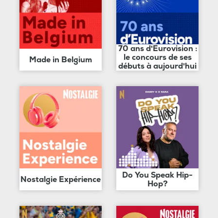
70 ans d'Eurovision :
le concours de ses
Made in Belgium
débuts à aujourd'hui
Do You Speak Hip-
Nostalgie Expérience
Hop?