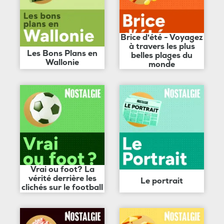
Brice d'été - Voyagez
à travers les plus
Les Bons Plans en
belles plages du
Wallonie
monde
Vrai ou foot? La
vérité derrière les
Le portrait
clichés sur le football