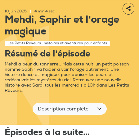
18 juin 2025
|
4 min 4 sec
Mehdi, Saphir et l'orage
magique
Les Petits Rêveurs : histoires et aventures pour enfants
Résumé de l'épisode
Mehdi a peur du tonnerre… Mais cette nuit, un petit poisson
nommé Saphir va l’aider à voir l’orage autrement. Une
histoire douce et magique, pour apaiser les peurs et
redécouvrir les mystères du ciel. Retrouvez une nouvelle
histoire avec Sara, tous les mercredis à 10h dans Les Petits
Rêveurs.
Description complète
Épisodes à la suite...