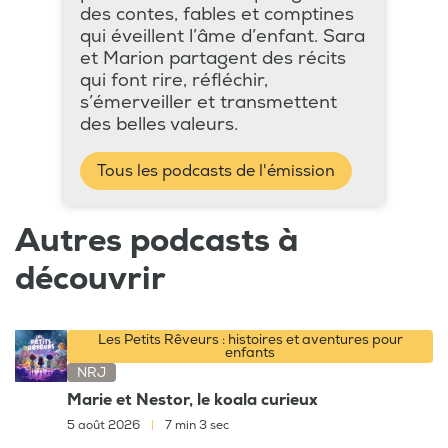
des contes, fables et comptines
qui éveillent l’âme d’enfant. Sara
et Marion partagent des récits
qui font rire, réfléchir,
s’émerveiller et transmettent
des belles valeurs.
Tous les podcasts de l'émission
Autres podcasts à
découvrir
Les Petits Rêveurs : histoires et aventures pour
enfants
NRJ
Marie et Nestor, le koala curieux
5 août 2026
|
7 min 3 sec