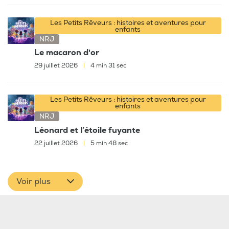
Les Petits Rêveurs : histoires et aventures pour
enfants
NRJ
Le macaron d'or
29 juillet 2026
|
4 min 31 sec
Les Petits Rêveurs : histoires et aventures pour
enfants
NRJ
Léonard et l’étoile fuyante
22 juillet 2026
|
5 min 48 sec
Voir plus