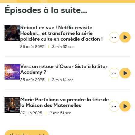
Épisodes à la suite...
Reboot en vue ! Netflix revisite
Hooker… et transforme la série
policière culte en comédie d’action !
26 août 2025
|
3 min 35 sec
Vers un retour d’Oscar Sisto à la Star
Academy ?
25 août 2025
|
3 min 14 sec
Marie Portolano va prendre la tête de
la Maison des Maternelles
27 juin 2025
|
2 min 51 sec