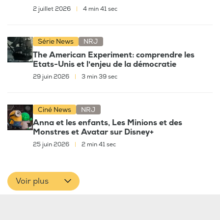
2 juillet 2026
|
4 min 41 sec
Série News
NRJ
The American Experiment: comprendre les
Etats-Unis et l'enjeu de la démocratie
29 juin 2026
|
3 min 39 sec
Ciné News
NRJ
Anna et les enfants, Les Minions et des
Monstres et Avatar sur Disney+
25 juin 2026
|
2 min 41 sec
Voir plus