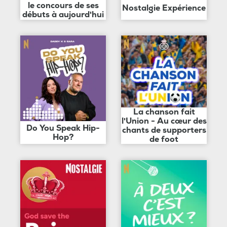
le concours de ses
Nostalgie Expérience
débuts à aujourd'hui
La chanson fait
l'Union - Au cœur des
Do You Speak Hip-
chants de supporters
Hop?
de foot