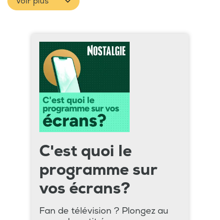
Voir plus
C'est quoi le
programme sur
vos écrans?
Fan de télévision ? Plongez au