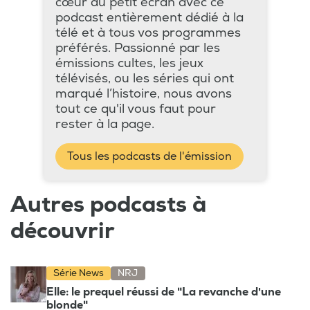
cœur du petit écran avec ce
podcast entièrement dédié à la
télé et à tous vos programmes
préférés. Passionné par les
émissions cultes, les jeux
télévisés, ou les séries qui ont
marqué l’histoire, nous avons
tout ce qu'il vous faut pour
rester à la page.
Tous les podcasts de l'émission
Autres podcasts à
découvrir
Série News
NRJ
Elle: le prequel réussi de "La revanche d'une
blonde"