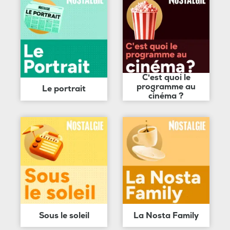
C'est quoi le
programme au
Le portrait
cinéma ?
Sous le soleil
La Nosta Family