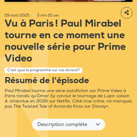
29 août 2025
|
3 min 25 sec
Vu à Paris ! Paul Mirabel
tourne en ce moment une
nouvelle série pour Prime
Video
C'est quoi le programme sur vos écrans?
Résumé de l'épisode
Paul Mirabel tourne une série autofiction sur Prime Video à
Paris tandis qu’Omar Sy conclut le tournage de Lupin saison
4, attendue en 2026 sur Netflix. Côté true crime, ne manquez
pas The Twisted Tale of Amanda Knox sur Disney+.
Description complète