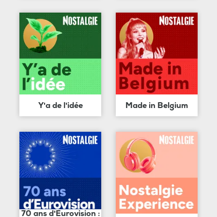
Y'a de l'idée
Made in Belgium
70 ans d'Eurovision :