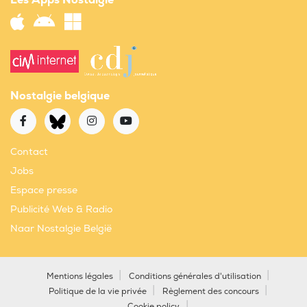
Les Apps Nostalgie
Nostalgie belgique
Contact
Jobs
Espace presse
Publicité Web & Radio
Naar Nostalgie België
Mentions légales
Conditions générales d'utilisation
Politique de la vie privée
Règlement des concours
Cookie policy