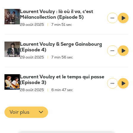
Laurent Voulzy : là où il va, c'est
Mélancollection (Episode 5)
29 août 2025
|
7 min 51 sec
Laurent Voulzy & Serge Gainsbourg
(Episode 4)
29 août 2025
|
7 min 56 sec
Laurent Voulzy et le temps qui passe
(Episode 3)
28 août 2025
|
6 min 47 sec
Voir plus