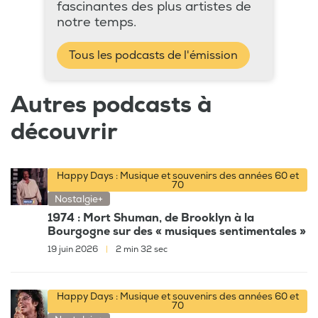
fascinantes des plus artistes de
notre temps.
Tous les podcasts de l'émission
Autres podcasts à
découvrir
Happy Days : Musique et souvenirs des années 60 et
70
Nostalgie+
1974 : Mort Shuman, de Brooklyn à la
Bourgogne sur des « musiques sentimentales »
19 juin 2026
|
2 min 32 sec
Happy Days : Musique et souvenirs des années 60 et
70