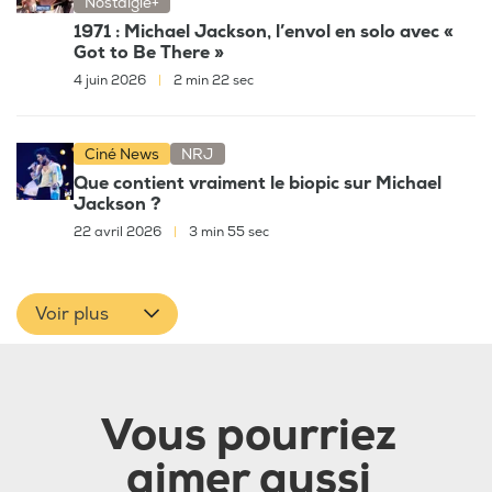
Nostalgie+
1971 : Michael Jackson, l’envol en solo avec «
Got to Be There »
4 juin 2026
|
2 min 22 sec
Ciné News
NRJ
Que contient vraiment le biopic sur Michael
Jackson ?
22 avril 2026
|
3 min 55 sec
Voir plus
Vous pourriez
aimer aussi