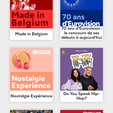
70 ans d'Eurovision :
le concours de ses
Made in Belgium
débuts à aujourd'hui
Do You Speak Hip-
Nostalgie Expérience
Hop?