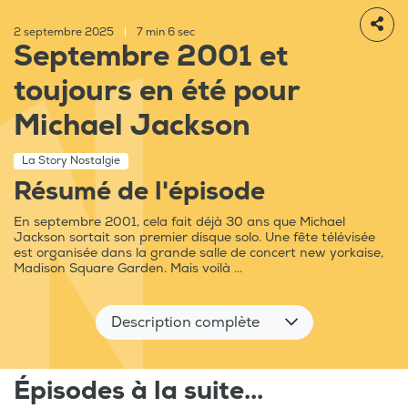
2 septembre 2025
|
7 min 6 sec
Septembre 2001 et
toujours en été pour
Michael Jackson
La Story Nostalgie
Résumé de l'épisode
En septembre 2001, cela fait déjà 30 ans que Michael
Jackson sortait son premier disque solo. Une fête télévisée
est organisée dans la grande salle de concert new yorkaise,
Madison Square Garden. Mais voilà ...
Description complète
Épisodes à la suite...