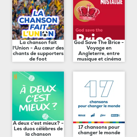
La chanson fait
God Save The Brice -
l'Union - Au cœur des
Voyage en
chants de supporters
Angleterre, entre
de foot
musique et cinéma
A deux c'est mieux? -
17 chansons pour
Les duos célèbres de
changer le monde
la chanson