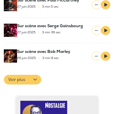
Sur scène avec Paul McCartney
27 juin 2025
|
3 min 5 sec
Sur scène avec Serge Gainsbourg
27 juin 2025
|
3 min 36 sec
Sur scène avec Bob Marley
26 juin 2025
|
3 min 8 sec
Voir plus