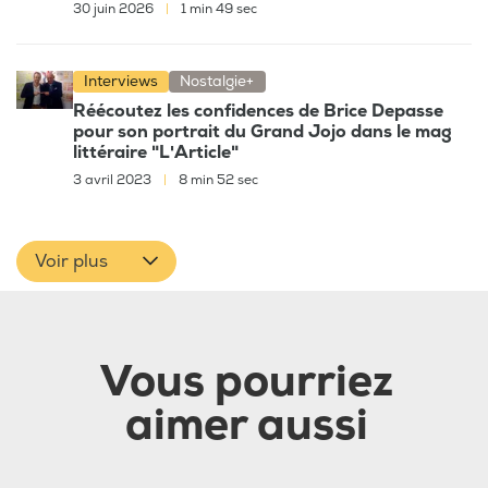
30 juin 2026
|
1 min 49 sec
Interviews
Nostalgie+
Réécoutez les confidences de Brice Depasse
pour son portrait du Grand Jojo dans le mag
littéraire "L'Article"
3 avril 2023
|
8 min 52 sec
Voir plus
Vous pourriez
aimer aussi