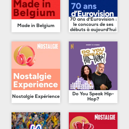
70 ans d'Eurovision :
le concours de ses
Made in Belgium
débuts à aujourd'hui
Do You Speak Hip-
Nostalgie Expérience
Hop?