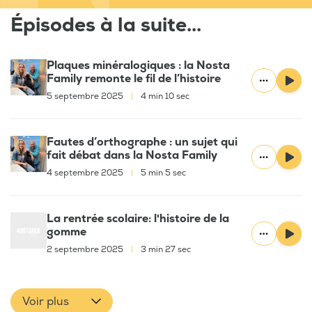
Épisodes à la suite...
Plaques minéralogiques : la Nosta
Family remonte le fil de l’histoire
5 septembre 2025
|
4 min 10 sec
Fautes d’orthographe : un sujet qui
fait débat dans la Nosta Family
4 septembre 2025
|
5 min 5 sec
La rentrée scolaire: l'histoire de la
gomme
2 septembre 2025
|
3 min 27 sec
Voir plus