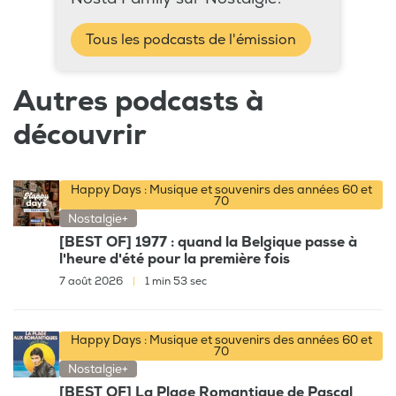
Tous les podcasts de l'émission
Autres podcasts à
découvrir
Happy Days : Musique et souvenirs des années 60 et
70
Nostalgie+
[BEST OF] 1977 : quand la Belgique passe à
l'heure d'été pour la première fois
7 août 2026
|
1 min 53 sec
Happy Days : Musique et souvenirs des années 60 et
70
Nostalgie+
[BEST OF] La Plage Romantique de Pascal