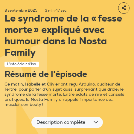
8 septembre 2025
|
3 min 47 sec
Le syndrome de la « fesse
morte » expliqué avec
humour dans la Nosta
Family
L'info éclair d'Isa
Résumé de l'épisode
Ce matin, Isabelle et Olivier ont reçu Arduino, auditeur de
Tertre, pour parler d’un sujet aussi surprenant que drôle : le
syndrome de la fesse morte. Entre éclats de rire et conseils
pratiques, la Nosta Family a rappelé l’importance de…
muscler son booty !
Description complète