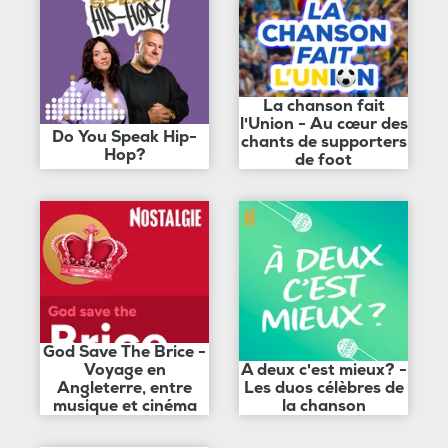
La chanson fait
l'Union - Au cœur des
Do You Speak Hip-
chants de supporters
Hop?
de foot
God Save The Brice -
Voyage en
A deux c'est mieux? -
Angleterre, entre
Les duos célèbres de
musique et cinéma
la chanson