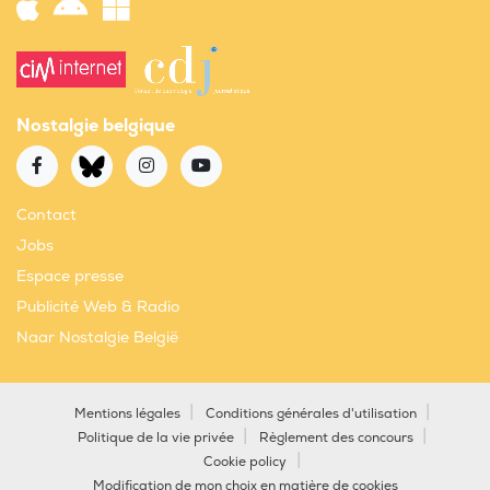
Nostalgie belgique
Contact
Jobs
Espace presse
Publicité Web & Radio
Naar Nostalgie België
Mentions légales
Conditions générales d'utilisation
Politique de la vie privée
Règlement des concours
Cookie policy
Modification de mon choix en matière de cookies