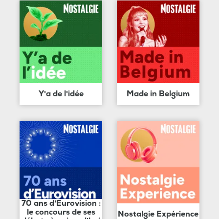
Y'a de l'idée
Made in Belgium
70 ans d'Eurovision :
le concours de ses
Nostalgie Expérience