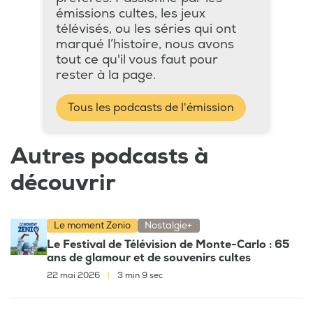
émissions cultes, les jeux
télévisés, ou les séries qui ont
marqué l’histoire, nous avons
tout ce qu'il vous faut pour
rester à la page.
Tous les podcasts de l'émission
Autres podcasts à
découvrir
Le moment Zenio
Nostalgie+
Le Festival de Télévision de Monte-Carlo : 65
ans de glamour et de souvenirs cultes
22 mai 2026
|
3 min 9 sec