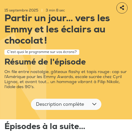
15 septembre 2025
|
3 min 8 sec
Partir un jour… vers les
Emmy et les éclairs au
chocolat !
C'est quoi le programme sur vos écrans?
Résumé de l'épisode
On file entre nostalgie, gâteaux flashy et tapis rouge : cap sur
l'Amérique pour les Emmy Awards, escale sucrée chez Cyril
Lignac, et avant tout… un hommage vibrant à Filip Nikolic,
l'idole des 90's.
Description complète
Épisodes à la suite...