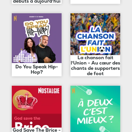
débuts à aujourd'hui
La chanson fait
l'Union - Au cœur des
Do You Speak Hip-
chants de supporters
Hop?
de foot
God Save The Brice -