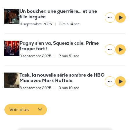
Un boucher, une guerrière… et une
fille larguée
11 septembre 2025
|
3 min 14 sec
Pagny s'en va, Squeezie cale, Prime
frappe fort !
9 septembre 2025
|
2 min 51 sec
Task, la nouvelle série sombre de HBO
Max avec Mark Ruffalo
8 septembre 2025
|
3 min 19 sec
Voir plus