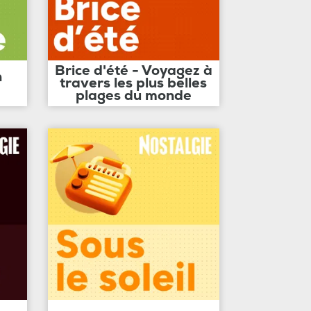
Brice d'été - Voyagez à
n
travers les plus belles
plages du monde