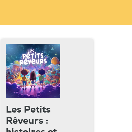
Les Petits
Rêveurs :