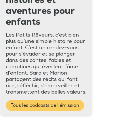
histoires et
aventures pour
enfants
Les Petits Rêveurs, c’est bien
plus qu’une simple histoire pour
enfant. C’est un rendez-vous
pour s’évader et se plonger
dans des contes, fables et
comptines qui éveillent l’âme
d’enfant. Sara et Marion
partagent des récits qui font
rire, réfléchir, s’émerveiller et
transmettent des belles valeurs.
Tous les podcasts de l'émission