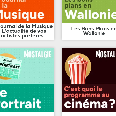
journal de la Musique
Les Bons Plans e
- L'actualité de vos
Wallonie
artistes préférés