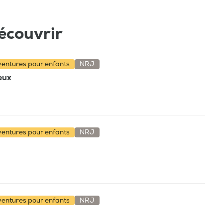
écouvrir
aventures pour enfants
NRJ
ieux
aventures pour enfants
NRJ
aventures pour enfants
NRJ