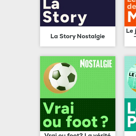
Le 
La Story Nostalgie
Vrai ou foot? La vérité