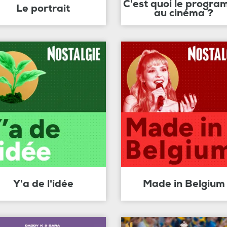
C'est quoi le progr
Le portrait
au cinéma ?
Y'a de l'idée
Made in Belgium