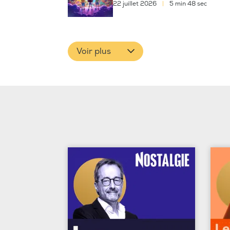
22 juillet 2026
|
5 min 48 sec
Voir plus