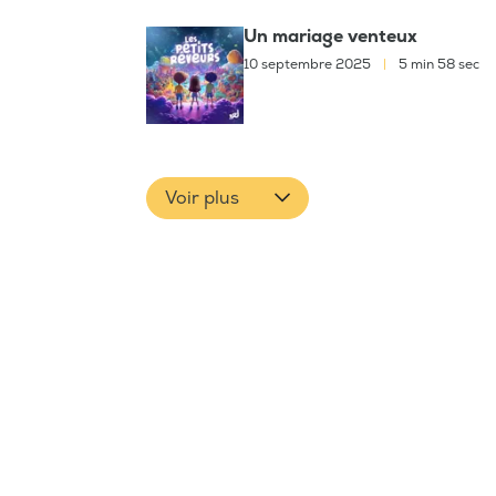
Un mariage venteux
10 septembre 2025
|
5 min 58 sec
Voir plus