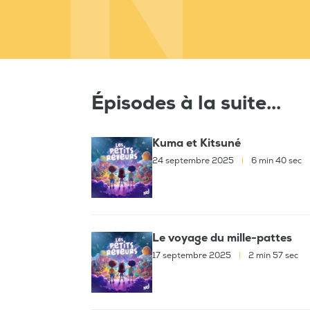
Épisodes à la suite...
Kuma et Kitsuné
24 septembre 2025
|
6 min 40 sec
Le voyage du mille-pattes
17 septembre 2025
|
2 min 57 sec