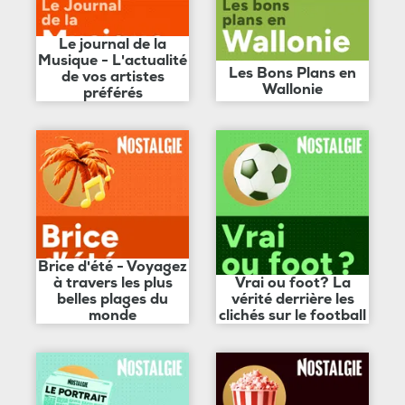
Le journal de la
Musique - L'actualité
Les Bons Plans en
de vos artistes
Wallonie
préférés
Brice d'été - Voyagez
à travers les plus
Vrai ou foot? La
belles plages du
vérité derrière les
monde
clichés sur le football