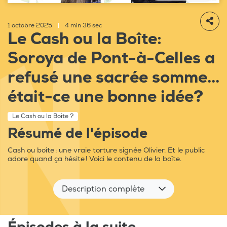
1 octobre 2025
|
4 min 36 sec
Le Cash ou la Boîte:
Soroya de Pont-à-Celles a
refusé une sacrée somme...
était-ce une bonne idée?
Le Cash ou la Boîte ?
Résumé de l'épisode
Cash ou boîte : une vraie torture signée Olivier. Et le public
adore quand ça hésite ! Voici le contenu de la boîte.
Description complète