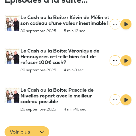
Épisodes à la suite...
Le Cash ou la Boîte : Kévin de Mélin et
son cadeau d'une valeur inestimable !
30 septembre 2025
|
5 min 13 sec
Le Cash ou la Boîte: Véronique de
Hennuyères a-t-elle bien fait de
refuser 100€ cash?
29 septembre 2025
|
4 min 8 sec
Le Cash ou la Boîte: Pascale de
Nivelles repart avec le meilleur
cadeau possible
26 septembre 2025
|
4 min 46 sec
Voir plus