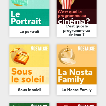
C'est quoi le
programme au
Le portrait
cinéma ?
Sous le soleil
La Nosta Family