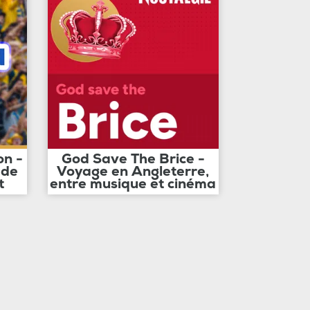
on -
God Save The Brice -
 de
Voyage en Angleterre,
t
entre musique et cinéma