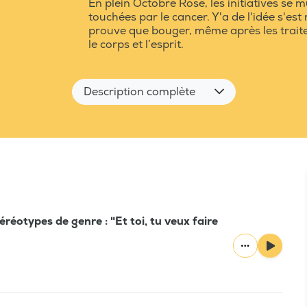
En plein Octobre Rose, les initiatives se
touchées par le cancer. Y'a de l'idée s'es
prouve que bouger, même après les traite
le corps et l’esprit.
Description complète
téréotypes de genre : "Et toi, tu veux faire