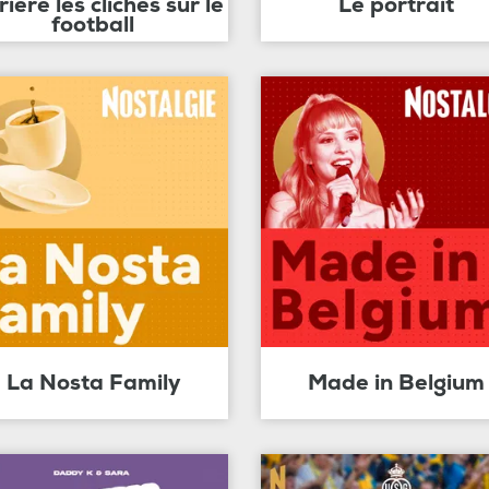
rière les clichés sur le
Le portrait
football
La Nosta Family
Made in Belgium