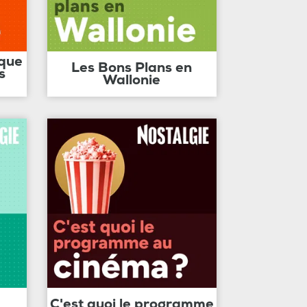
ique
Les Bons Plans en
s
Wallonie
C'est quoi le programme