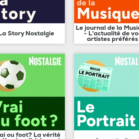
Le journal de la Mus
La Story Nostalgie
- L'actualité de vo
artistes préférés
ai ou foot? La vérité