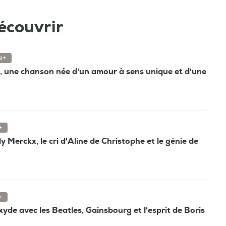
écouvrir
e+
", une chanson née d'un amour à sens unique et d'une
+
 Merckx, le cri d'Aline de Christophe et le génie de
+
oxyde avec les Beatles, Gainsbourg et l'esprit de Boris