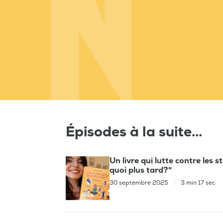
Épisodes à la suite...
Un livre qui lutte contre les s
quoi plus tard?"
30 septembre 2025
|
3 min 17 sec