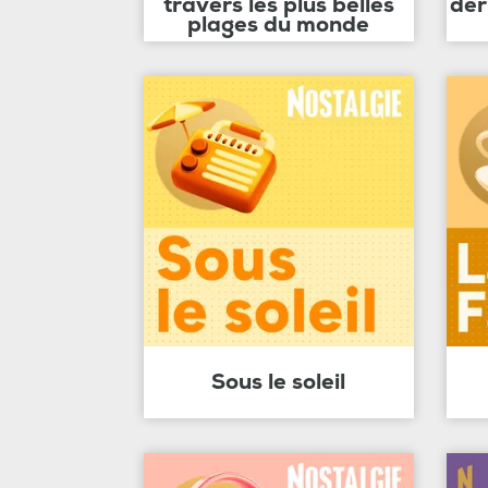
travers les plus belles
der
plages du monde
Sous le soleil