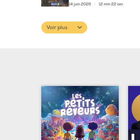
14 juin 2026
|
12 min 22 sec
Voir plus