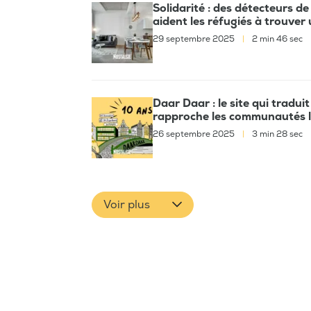
Solidarité : des détecteurs de
aident les réfugiés à trouver 
29 septembre 2025
|
2 min 46 sec
Daar Daar : le site qui tradui
rapproche les communautés l
26 septembre 2025
|
3 min 28 sec
Voir plus