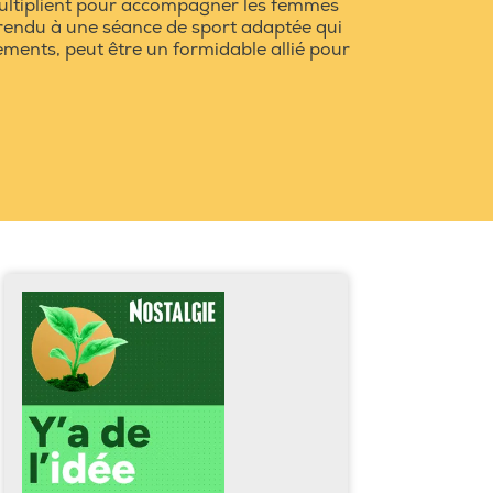
 multiplient pour accompagner les femmes
t rendu à une séance de sport adaptée qui
ments, peut être un formidable allié pour