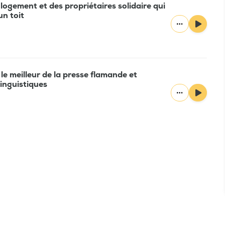
 logement et des propriétaires solidaire qui
un toit
t le meilleur de la presse flamande et
inguistiques