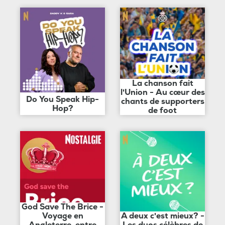
La chanson fait
l'Union - Au cœur des
Do You Speak Hip-
chants de supporters
Hop?
de foot
God Save The Brice -
Voyage en
A deux c'est mieux? -