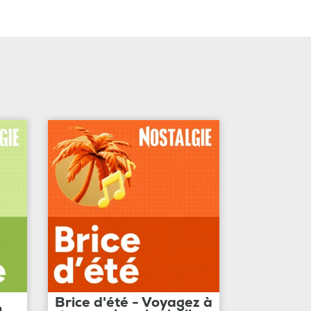
Brice d'été - Voyagez à
n