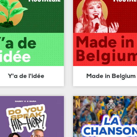
Y'a de l'idée
Made in Belgium