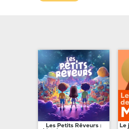
Les Petits Rêveurs :
Le 