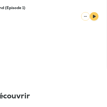
nd (Episode 1)
écouvrir