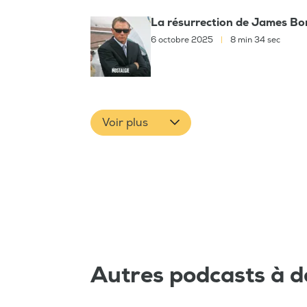
La résurrection de James Bo
6 octobre 2025
|
8 min 34 sec
Voir plus
Autres podcasts à d