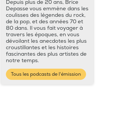
Depuis plus de 20 ans, Brice
Depasse vous emmène dans les
coulisses des légendes du rock,
de la pop, et des années 70 et
80 dans. Il vous fait voyager à
travers les époques, en vous
dévoilant les anecdotes les plus
croustillantes et les histoires
fascinantes des plus artistes de
notre temps.
Tous les podcasts de l'émission