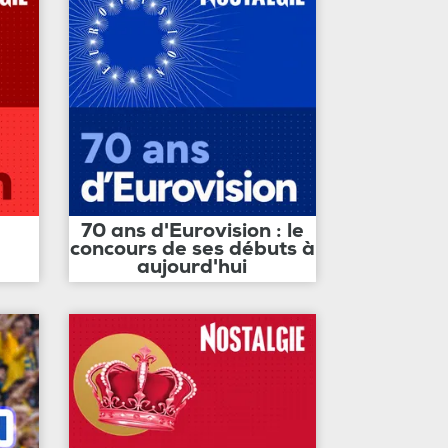
70 ans d'Eurovision : le
concours de ses débuts à
aujourd'hui