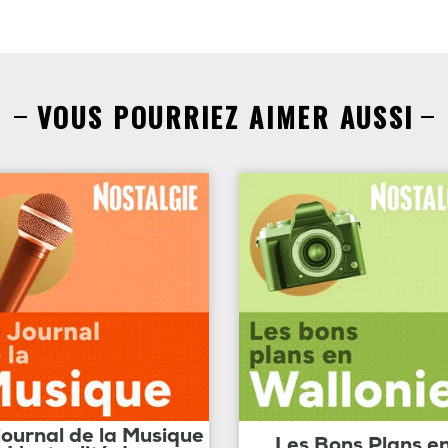
VOUS POURRIEZ AIMER AUSSI
journal de la Musique
Les Bons Plans e