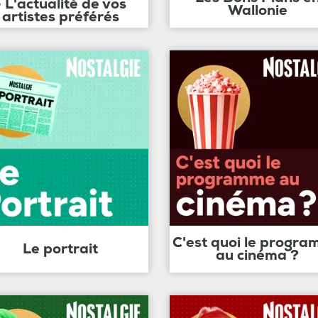
- L'actualité de vos
Wallonie
artistes préférés
C'est quoi le progr
Le portrait
au cinéma ?