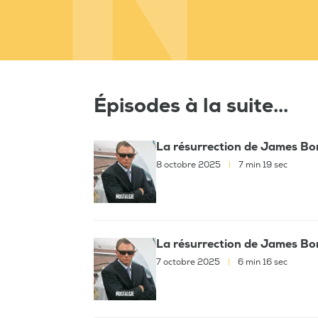
Épisodes à la suite...
La résurrection de James Bo
8 octobre 2025
|
7 min 19 sec
La résurrection de James Bo
7 octobre 2025
|
6 min 16 sec