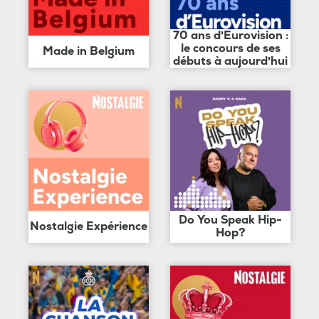
70 ans d'Eurovision :
le concours de ses
Made in Belgium
débuts à aujourd'hui
Do You Speak Hip-
Nostalgie Expérience
Hop?