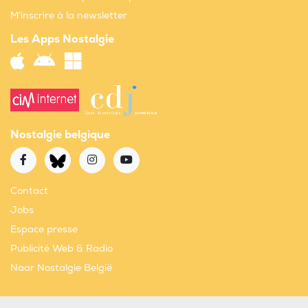
M'inscrire à la newsletter
Les Apps Nostalgie
Nostalgie belgique
Contact
Jobs
Espace presse
Publicité Web & Radio
Naar Nostalgie België