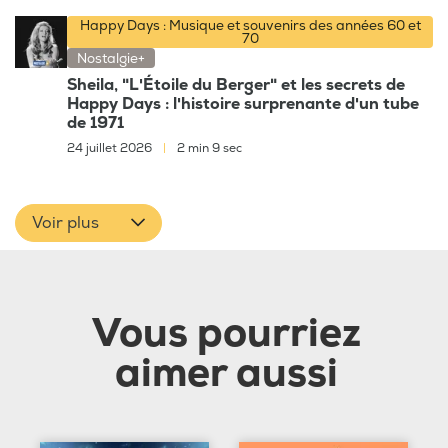
Happy Days : Musique et souvenirs des années 60 et
70
Nostalgie+
Sheila, "L'Étoile du Berger" et les secrets de
Happy Days : l'histoire surprenante d'un tube
de 1971
24 juillet 2026
|
2 min 9 sec
Voir plus
Vous pourriez
aimer aussi