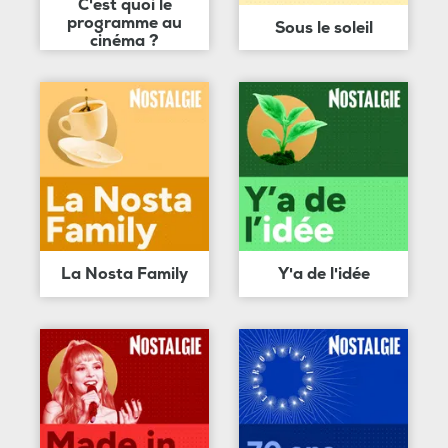
C'est quoi le
programme au
Sous le soleil
cinéma ?
La Nosta Family
Y'a de l'idée