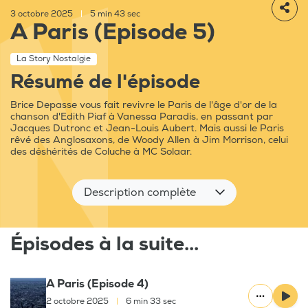
3 octobre 2025
|
5 min 43 sec
A Paris (Episode 5)
La Story Nostalgie
Résumé de l'épisode
Brice Depasse vous fait revivre le Paris de l'âge d'or de la
chanson d'Edith Piaf à Vanessa Paradis, en passant par
Jacques Dutronc et Jean-Louis Aubert. Mais aussi le Paris
rêvé des Anglosaxons, de Woody Allen à Jim Morrison, celui
des déshérités de Coluche à MC Solaar.
Description complète
Épisodes à la suite...
A Paris (Episode 4)
2 octobre 2025
|
6 min 33 sec