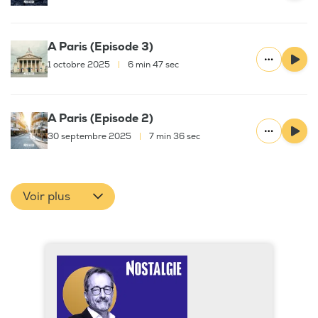
A Paris (Episode 3)
1 octobre 2025
|
6 min 47 sec
A Paris (Episode 2)
30 septembre 2025
|
7 min 36 sec
Voir plus