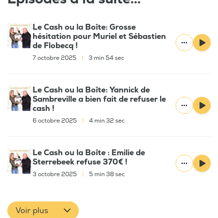
Le Cash ou la Boîte: Grosse
hésitation pour Muriel et Sébastien
de Flobecq !
7 octobre 2025
|
3 min 54 sec
Le Cash ou la Boîte: Yannick de
Sambreville a bien fait de refuser le
cash !
6 octobre 2025
|
4 min 32 sec
Le Cash ou la Boîte : Emilie de
Sterrebeek refuse 370€ !
3 octobre 2025
|
5 min 38 sec
Voir plus