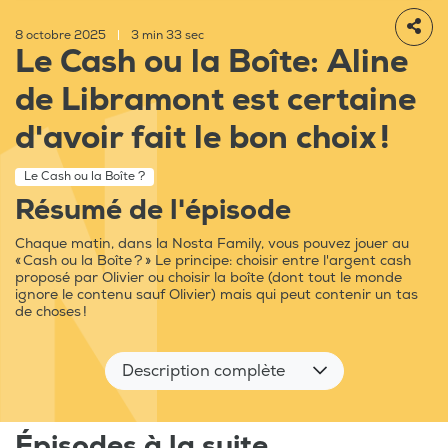
8 octobre 2025
|
3 min 33 sec
Le Cash ou la Boîte: Aline
de Libramont est certaine
d'avoir fait le bon choix !
Le Cash ou la Boîte ?
Résumé de l'épisode
Chaque matin, dans la Nosta Family, vous pouvez jouer au
« Cash ou la Boîte ? » Le principe: choisir entre l'argent cash
proposé par Olivier ou choisir la boîte (dont tout le monde
ignore le contenu sauf Olivier) mais qui peut contenir un tas
de choses !
Description complète
Épisodes à la suite...