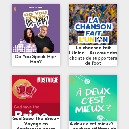
La chanson fait
l'Union - Au cœur des
Do You Speak Hip-
chants de supporters
Hop?
de foot
God Save The Brice -
Voyage en
A deux c'est mieux? -
Angleterre, entre
Les duos célèbres de