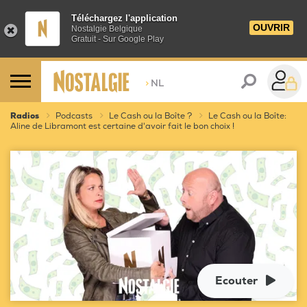
Téléchargez l'application
OUVRIR
Nostalgie Belgique
Gratuit - Sur Google Play
>
NL
Radios
Podcasts
Le Cash ou la Boîte ?
Le Cash ou la Boîte:
Aline de Libramont est certaine d'avoir fait le bon choix !
Ecouter