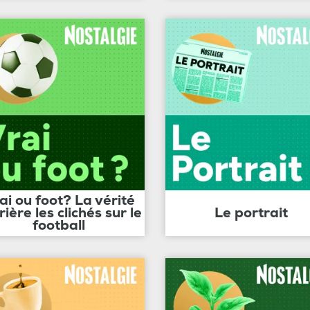
ai ou foot? La vérité
rière les clichés sur le
Le portrait
football