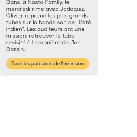
Dans la Nosta Family, le
mercredi rime avec Jodaquiz.
Olivier reprend les plus grands
tubes sur la bande son de "L'été
indien". Les auditeurs ont une
mission: retrouver le tube
revisité à la manière de Joe
Dassin.
Tous les podcasts de l'émission