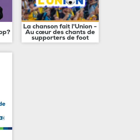
La chanson fait l'Union -
op?
Au cœur des chants de
supporters de foot