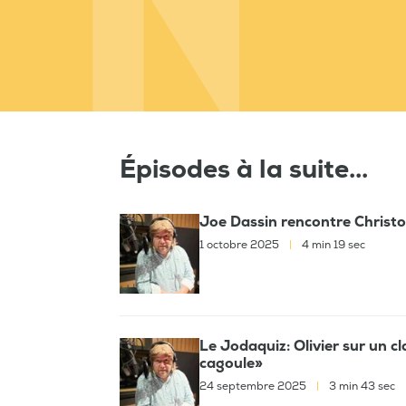
Épisodes à la suite...
Joe Dassin rencontre Christo
1 octobre 2025
|
4 min 19 sec
Le Jodaquiz: Olivier sur un c
cagoule»
24 septembre 2025
|
3 min 43 sec