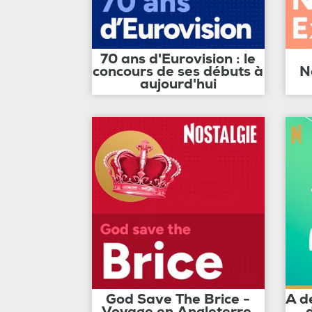
70 ans d'Eurovision : le
concours de ses débuts à
N
aujourd'hui
God Save The Brice -
A d
Voyage en Angleterre,