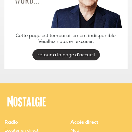
Cette page est temporairement indisponible.
Veuillez nous en excuser.
retour à la page d'accueil
Radio
Accès direct
Ecouter en direct
Mag