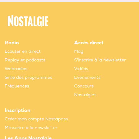
Radio
Accès direct
Ecouter en direct
Mag
Replay et podcasts
S'inscrire à la newsletter
Webradios
Vidéos
Grille des programmes
Evènements
Fréquences
Concours
Nostalgie+
Inscription
Créer mon compte Nostapass
M'inscrire à la newsletter
Les Apps Nostalgie