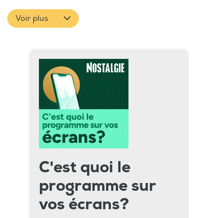
Voir plus
C'est quoi le
programme sur
vos écrans?