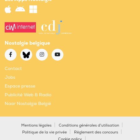
Nostalgie belgique
Contact
Jobs
Espace presse
Publicité Web & Radio
Naar Nostalgie België
Mentions légales
Conditions générales d'utilisation
Politique de la vie privée
Règlement des concours
Cookie policy