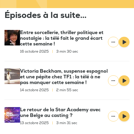
Épisodes à la suite...
Entre sorcellerie, thriller politique et
nostalgie : la télé fait le grand écart
cette semaine !
16 octobre 2025
|
3 min 30 sec
Victoria Beckham, suspense espagnol
et une pépite chez TF1 : la télé à ne
pas manquer cette semaine !
14 octobre 2025
|
2 min 55 sec
Le retour de la Star Academy avec
une Belge au casting ?
13 octobre 2025
|
3 min 31 sec