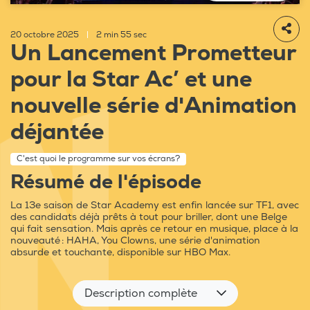
20 octobre 2025
|
2 min 55 sec
Un Lancement Prometteur
pour la Star Ac’ et une
nouvelle série d'Animation
déjantée
C'est quoi le programme sur vos écrans?
Résumé de l'épisode
La 13e saison de Star Academy est enfin lancée sur TF1, avec
des candidats déjà prêts à tout pour briller, dont une Belge
qui fait sensation. Mais après ce retour en musique, place à la
nouveauté : HAHA, You Clowns, une série d'animation
absurde et touchante, disponible sur HBO Max.
Description complète