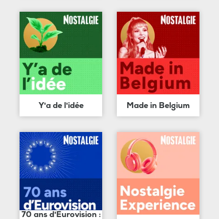
Y'a de l'idée
Made in Belgium
70 ans d'Eurovision :