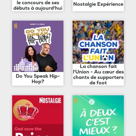
le concours de ses
Nostalgie Expérience
débuts à aujourd'hui
La chanson fait
l'Union - Au cœur des
Do You Speak Hip-
chants de supporters
Hop?
de foot