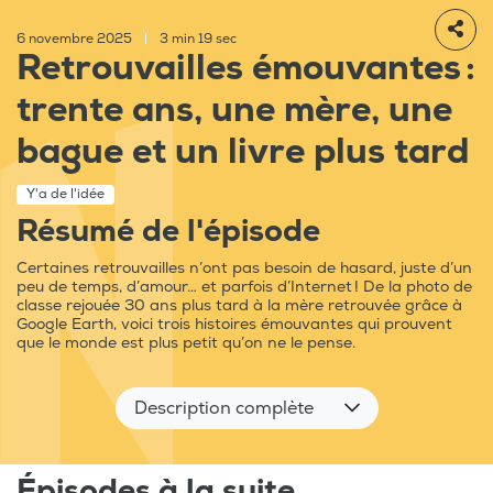
6 novembre 2025
|
3 min 19 sec
Retrouvailles émouvantes :
trente ans, une mère, une
bague et un livre plus tard
Y'a de l'idée
Résumé de l'épisode
Certaines retrouvailles n’ont pas besoin de hasard, juste d’un
peu de temps, d’amour… et parfois d’Internet ! De la photo de
classe rejouée 30 ans plus tard à la mère retrouvée grâce à
Google Earth, voici trois histoires émouvantes qui prouvent
que le monde est plus petit qu’on ne le pense.
Description complète
Épisodes à la suite...