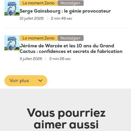
Le moment Zenio
Nostalgie+
Serge Gainsbourg : le génie provocateur
10 juillet 2026
|
2 min 49 sec
Le moment Zenio
Nostalgie+
Jérôme de Warzée et les 10 ans du Grand
Cactus : confidences et secrets de fabrication
3 juillet 2026
|
2 min 26 sec
Voir plus
Vous pourriez
aimer aussi