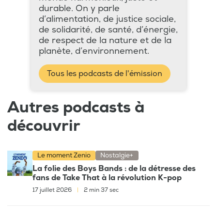
durable. On y parle
d’alimentation, de justice sociale,
de solidarité, de santé, d’énergie,
de respect de la nature et de la
planète, d’environnement.
Tous les podcasts de l'émission
Autres podcasts à
découvrir
Le moment Zenio
Nostalgie+
La folie des Boys Bands : de la détresse des
fans de Take That à la révolution K-pop
17 juillet 2026
|
2 min 37 sec