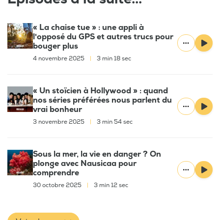
« La chaise tue » : une appli à
l'opposé du GPS et autres trucs pour
bouger plus
4 novembre 2025
|
3 min 18 sec
« Un stoïcien à Hollywood » : quand
nos séries préférées nous parlent du
vrai bonheur
3 novembre 2025
|
3 min 54 sec
Sous la mer, la vie en danger ? On
plonge avec Nausicaa pour
comprendre
30 octobre 2025
|
3 min 12 sec