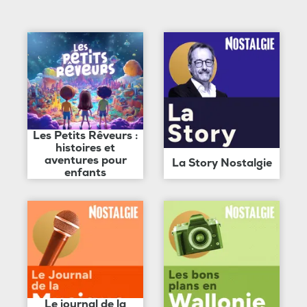
Les Petits Rêveurs :
histoires et
aventures pour
La Story Nostalgie
enfants
Le journal de la