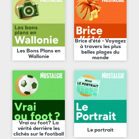
Brice d'été - Voyagez
à travers les plus
Les Bons Plans en
belles plages du
Wallonie
monde
Vrai ou foot? La
vérité derrière les
Le portrait
clichés sur le football