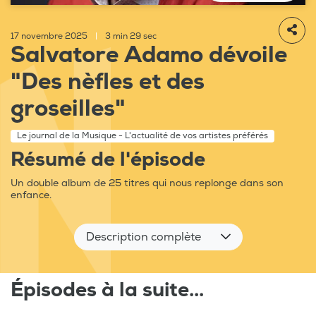
17 novembre 2025
|
3 min 29 sec
Salvatore Adamo dévoile
"Des nèfles et des
groseilles"
Le journal de la Musique - L'actualité de vos artistes préférés
Résumé de l'épisode
Un double album de 25 titres qui nous replonge dans son
enfance.
Description complète
Épisodes à la suite...