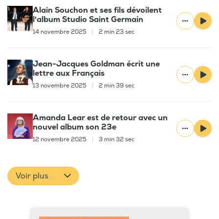
Alain Souchon et ses fils dévoilent
l'album Studio Saint Germain
14 novembre 2025
|
2 min 23 sec
Jean-Jacques Goldman écrit une
lettre aux Français
13 novembre 2025
|
2 min 39 sec
Amanda Lear est de retour avec un
nouvel album son 23e
12 novembre 2025
|
3 min 32 sec
Voir plus