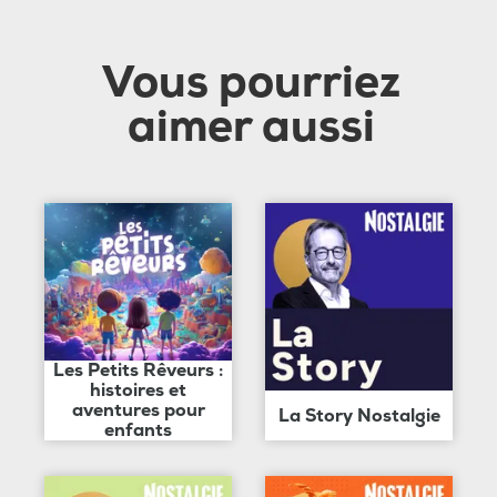
Vous pourriez
aimer aussi
Les Petits Rêveurs :
histoires et
aventures pour
La Story Nostalgie
enfants