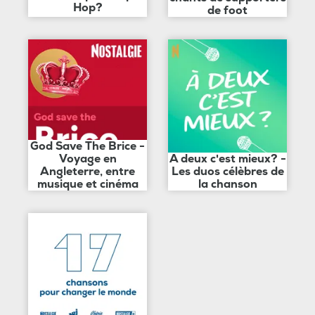
Hop?
de foot
God Save The Brice -
Voyage en
A deux c'est mieux? -
Angleterre, entre
Les duos célèbres de
musique et cinéma
la chanson