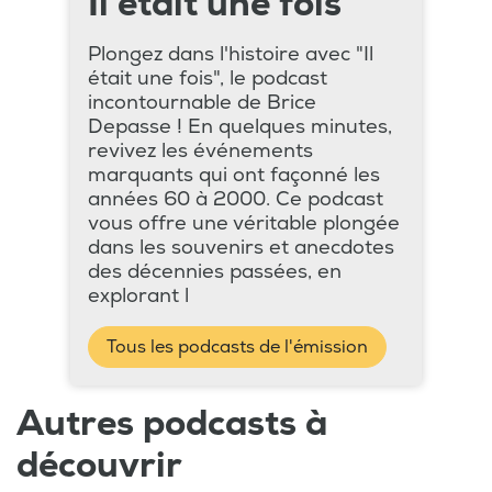
Il était une fois
Plongez dans l'histoire avec "Il
était une fois", le podcast
incontournable de Brice
Depasse ! En quelques minutes,
revivez les événements
marquants qui ont façonné les
années 60 à 2000. Ce podcast
vous offre une véritable plongée
dans les souvenirs et anecdotes
des décennies passées, en
explorant l
Tous les podcasts de l'émission
Autres podcasts à
découvrir