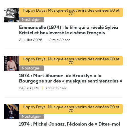
Happy Days : Musique et souvenirs des années 60 et
70
Nostalgie+
Emmanuelle (1974) : le film qui a révélé Sylvia
Kristel et bouleversé le cinéma français
21 juillet 2026
|
2 min 32 sec
Happy Days : Musique et souvenirs des années 60 et
70
Nostalgie+
1974 : Mort Shuman, de Brooklyn à la
Bourgogne sur des « musiques sentimentales »
19 juin 2026
|
2 min 32 sec
Happy Days : Musique et souvenirs des années 60 et
70
Nostalgie+
1974 : Michel Jonasz, l’éclosion de « Dites-moi