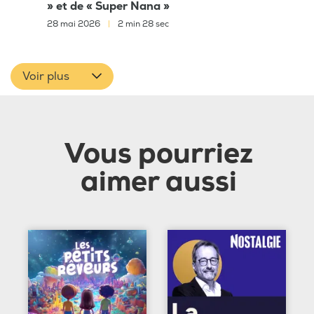
» et de « Super Nana »
28 mai 2026
|
2 min 28 sec
Voir plus
Vous pourriez
aimer aussi