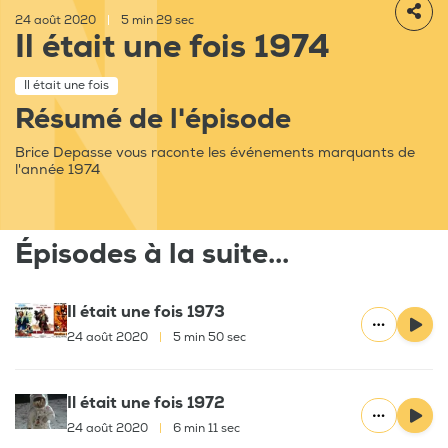
24 août 2020
|
5 min 29 sec
Il était une fois 1974
Il était une fois
Résumé de l'épisode
Brice Depasse vous raconte les événements marquants de
l'année 1974
Épisodes à la suite...
Il était une fois 1973
24 août 2020
|
5 min 50 sec
Il était une fois 1972
24 août 2020
|
6 min 11 sec