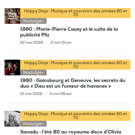
Happy Days : Musique et souvenirs des années 60 et
70
Nostalgie+
1980 : Marie-Pierre Casey et le culte de la
publicité Pliz
22 mai 2026
|
2 min 19 sec
Happy Days : Musique et souvenirs des années 60 et
70
Nostalgie+
1980 : Gainsbourg et Deneuve, les secrets du
duo « Dieu est un fumeur de havanes »
12 mai 2026
|
2 min 58 sec
Happy Days : Musique et souvenirs des années 60 et
70
Nostalgie+
Xanadu : l’été 80 au royaume disco d’Olivia