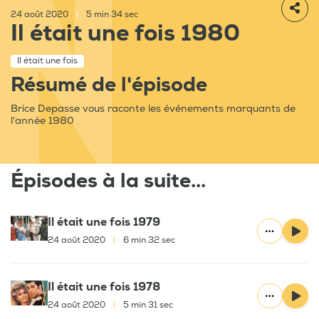
24 août 2020
|
5 min 34 sec
Il était une fois 1980
Il était une fois
Résumé de l'épisode
Brice Depasse vous raconte les événements marquants de
l'année 1980
Épisodes à la suite...
Il était une fois 1979
24 août 2020
|
6 min 32 sec
Il était une fois 1978
24 août 2020
|
5 min 31 sec