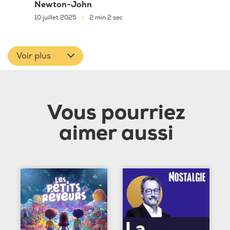
Newton-John
10 juillet 2025
|
2 min 2 sec
Voir plus
Vous pourriez
aimer aussi