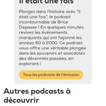
Il était une fois
Plongez dans l'histoire avec "Il
était une fois", le podcast
incontournable de Brice
Depasse ! En quelques minutes,
revivez les événements
marquants qui ont façonné les
années 60 à 2000. Ce podcast
vous offre une véritable plongée
dans les souvenirs et anecdotes
des décennies passées, en
explorant l
Tous les podcasts de l'émission
Autres podcasts à
découvrir