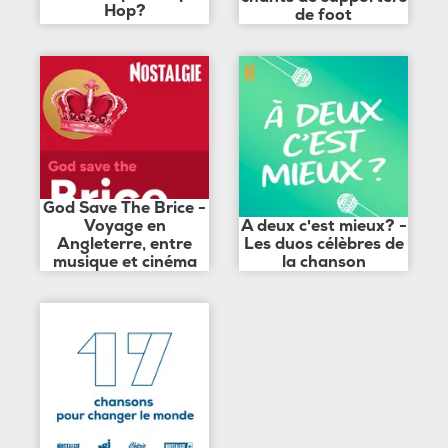
Hop?
de foot
God Save The Brice -
Voyage en
A deux c'est mieux? -
Angleterre, entre
Les duos célèbres de
musique et cinéma
la chanson