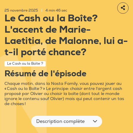
25 novembre 2025
|
4 min 46 sec
Le Cash ou la Boîte?
L'accent de Marie-
Laetitia, de Malonne, lui a-
t-il porté chance?
Le Cash ou la Boîte ?
Résumé de l'épisode
Chaque matin, dans la Nosta Family, vous pouvez jouer au
« Cash ou la Boîte ? » Le principe: choisir entre l'argent cash
proposé par Olivier ou choisir la boîte (dont tout le monde
ignore le contenu sauf Olivier) mais qui peut contenir un tas
de choses !
Description complète