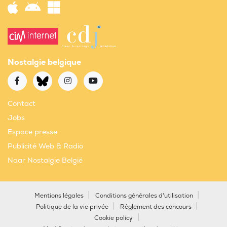
Nostalgie belgique
Contact
Jobs
Espace presse
Publicité Web & Radio
Naar Nostalgie België
Mentions légales
Conditions générales d'utilisation
Politique de la vie privée
Règlement des concours
Cookie policy