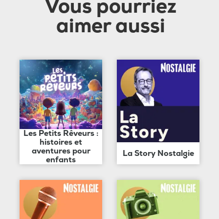
Vous pourriez
aimer aussi
Les Petits Rêveurs :
histoires et
aventures pour
La Story Nostalgie
enfants