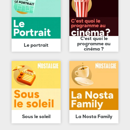
C'est quoi le
programme au
Le portrait
cinéma ?
Sous le soleil
La Nosta Family