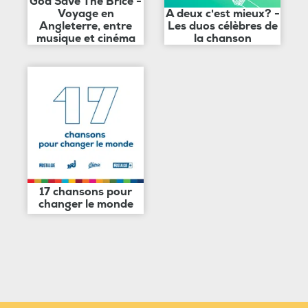
God Save The Brice -
Voyage en
A deux c'est mieux? -
Angleterre, entre
Les duos célèbres de
musique et cinéma
la chanson
17 chansons pour
changer le monde