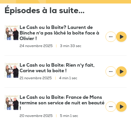
Épisodes à la suite...
Le Cash ou la Boîte? Laurent de
Binche n'a pas lâché la boîte face à
Olivier !
24 novembre 2025
|
3 min 33 sec
Le Cash ou la Boîte: Rien n'y fait,
Carine veut la boite !
21 novembre 2025
|
4 min 1 sec
Le Cash ou la Boîte: France de Mons
termine son service de nuit en beauté
!
20 novembre 2025
|
5 min 1 sec