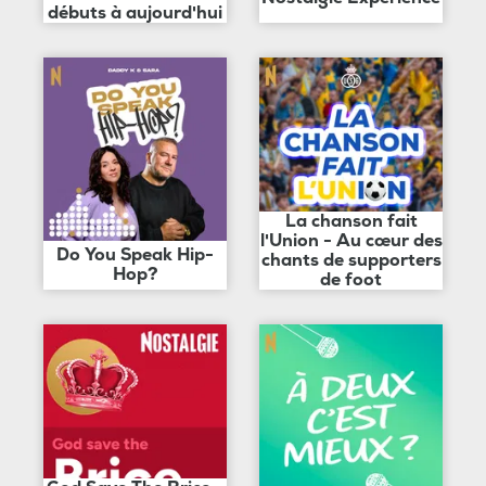
débuts à aujourd'hui
La chanson fait
l'Union - Au cœur des
Do You Speak Hip-
chants de supporters
Hop?
de foot