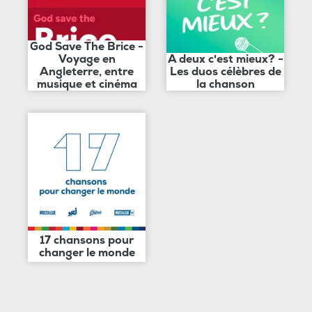
God Save The Brice -
Voyage en
A deux c'est mieux? -
Angleterre, entre
Les duos célèbres de
musique et cinéma
la chanson
17 chansons pour
changer le monde