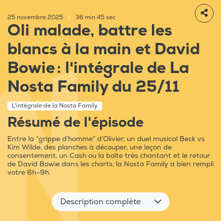
25 novembre 2025
|
36 min 45 sec
Oli malade, battre les
blancs à la main et David
Bowie : l'intégrale de La
Nosta Family du 25/11
L'intégrale de la Nosta Family
Résumé de l'épisode
Entre la “grippe d’homme” d’Olivier, un duel musical Beck vs
Kim Wilde, des planches à découper, une leçon de
consentement, un Cash ou la boîte très chantant et le retour
de David Bowie dans les charts, la Nosta Family a bien rempli
votre 6h–9h.
Description complète