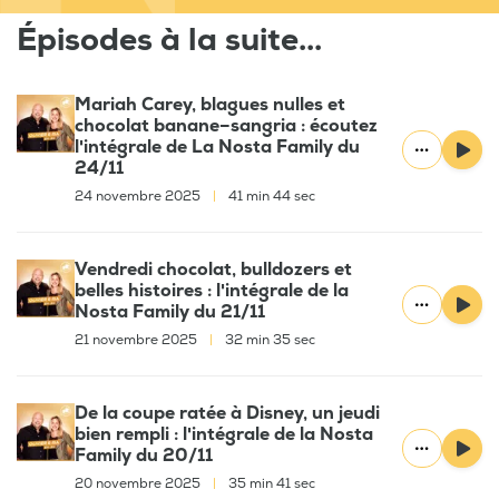
Épisodes à la suite...
Mariah Carey, blagues nulles et
chocolat banane–sangria : écoutez
l'intégrale de La Nosta Family du
24/11
24 novembre 2025
|
41 min 44 sec
Vendredi chocolat, bulldozers et
belles histoires : l'intégrale de la
Nosta Family du 21/11
21 novembre 2025
|
32 min 35 sec
De la coupe ratée à Disney, un jeudi
bien rempli : l'intégrale de la Nosta
Family du 20/11
20 novembre 2025
|
35 min 41 sec