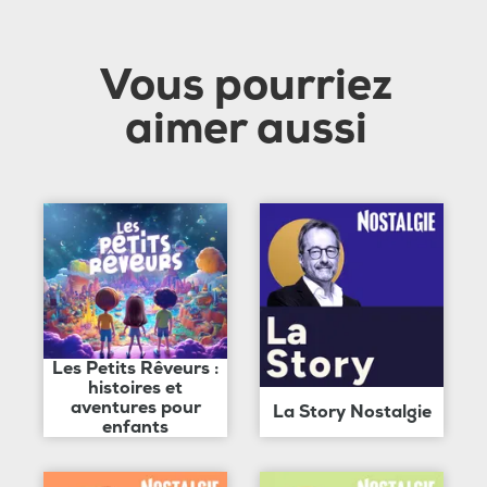
Vous pourriez
aimer aussi
Les Petits Rêveurs :
histoires et
aventures pour
La Story Nostalgie
enfants