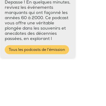
Depasse ! En quelques minutes,
revivez les événements
marquants qui ont façonné les
années 60 à 2000. Ce podcast
vous offre une véritable
plongée dans les souvenirs et
anecdotes des décennies
passées, en explorant l
Tous les podcasts de l'émission