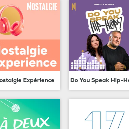
ostalgie Expérience
Do You Speak Hip-H