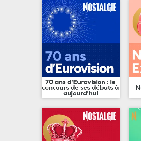
70 ans d'Eurovision : le
concours de ses débuts à
N
aujourd'hui