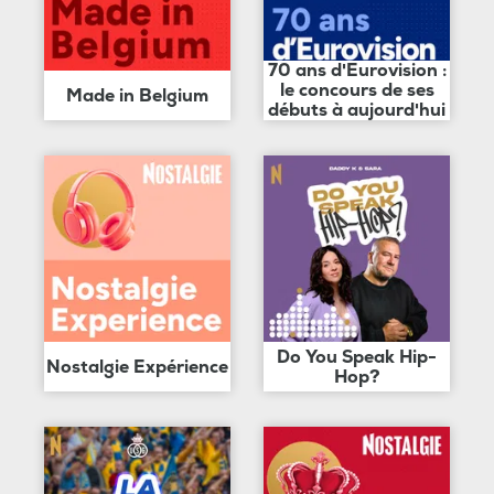
70 ans d'Eurovision :
le concours de ses
Made in Belgium
débuts à aujourd'hui
Do You Speak Hip-
Nostalgie Expérience
Hop?