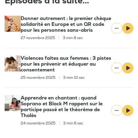
Épisodes à la suite...
Donner autrement : le premier chèque
solidarité en Europe et un QR code
pour les personnes sans-abris
27 novembre 2025
|
3 min 8 sec
Violences faites aux femmes : 3 pistes
pour les prévenir et éduquer au
consentement
25 novembre 2025
|
3 min 10 sec
Apprendre en chantant : quand
Soprano et Black M rappent sur le
participe passé et le théorème de
Thalès
24 novembre 2025
|
3 min 6 sec