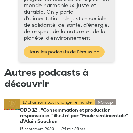
monde harmonieux, juste et
durable. On y parle
d’alimentation, de justice sociale,
de solidarité, de santé, d’énergie,
de respect de la nature et de la
planète, d’environnement.
Tous les podcasts de l'émission
Autres podcasts à
découvrir
17 chansons pour changer le monde
NGroup
ODD 12 : "Consommation et production
responsables" illustré par "Foule sentimentale"
d’Alain Souchon
15 septembre 2023
|
24 min 28 sec