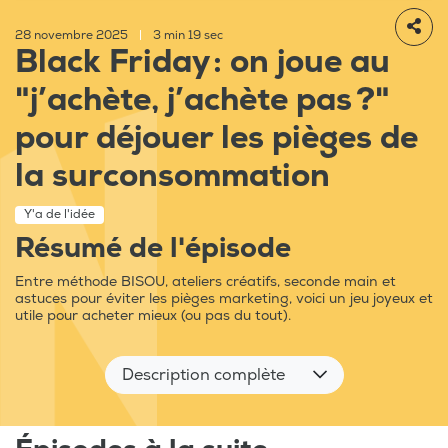
28 novembre 2025
|
3 min 19 sec
Black Friday : on joue au
"j’achète, j’achète pas ?"
pour déjouer les pièges de
la surconsommation
Y'a de l'idée
Résumé de l'épisode
Entre méthode BISOU, ateliers créatifs, seconde main et
astuces pour éviter les pièges marketing, voici un jeu joyeux et
utile pour acheter mieux (ou pas du tout).
Description complète