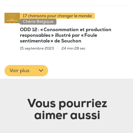
17 chansons pour changer le monde
Chérie Belgique
ODD 12 : « Consommation et production
responsables » illustré par « Foule
sentimentale » de Souchon
15 septembre 2023
|
24 min 28 sec
Voir plus
Vous pourriez
aimer aussi