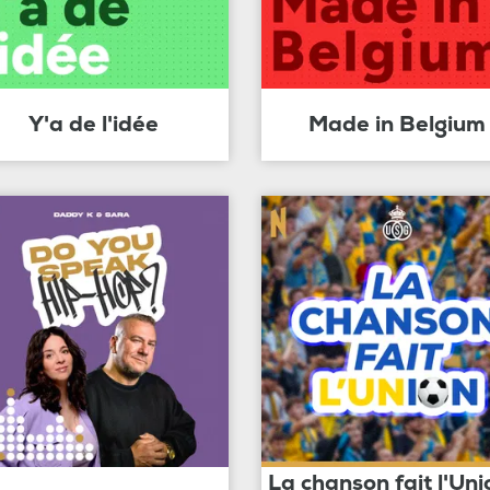
Y'a de l'idée
Made in Belgium
La chanson fait l'Uni