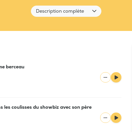
Description complète
mme berceau
s les coulisses du showbiz avec son père