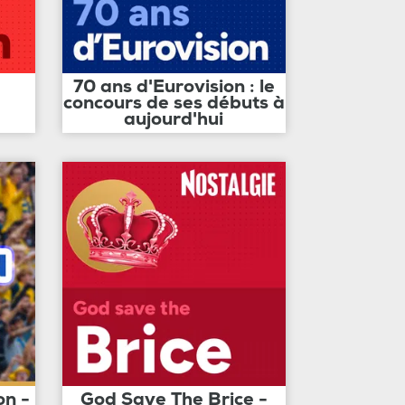
70 ans d'Eurovision : le
concours de ses débuts à
aujourd'hui
on -
God Save The Brice -