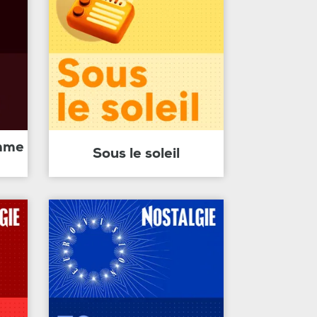
amme
Sous le soleil