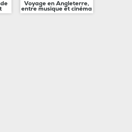
 de
Voyage en Angleterre,
t
entre musique et cinéma