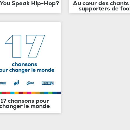
 You Speak Hip-Hop?
Au cœur des chants
supporters de foo
17 chansons pour
changer le monde