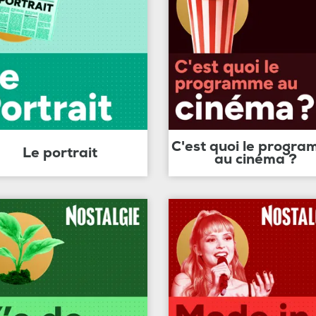
C'est quoi le progr
Le portrait
au cinéma ?