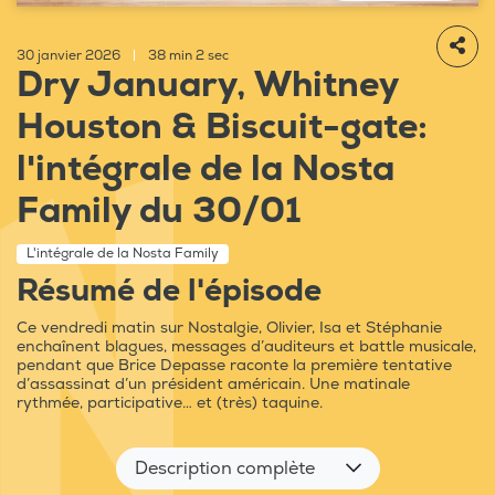
30 janvier 2026
|
38 min 2 sec
Dry January, Whitney
Houston & Biscuit-gate:
l'intégrale de la Nosta
Family du 30/01
L'intégrale de la Nosta Family
Résumé de l'épisode
Ce vendredi matin sur Nostalgie, Olivier, Isa et Stéphanie
enchaînent blagues, messages d’auditeurs et battle musicale,
pendant que Brice Depasse raconte la première tentative
d’assassinat d’un président américain. Une matinale
rythmée, participative… et (très) taquine.
Description complète