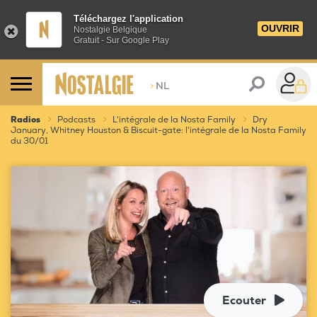
Téléchargez l'application
OUVRIR
Nostalgie Belgique
Gratuit - Sur Google Play
>
NL
Radios
Podcasts
L'intégrale de la Nosta Family
Dry
January, Whitney Houston & Biscuit-gate: l'intégrale de la Nosta Family
du 30/01
Ecouter