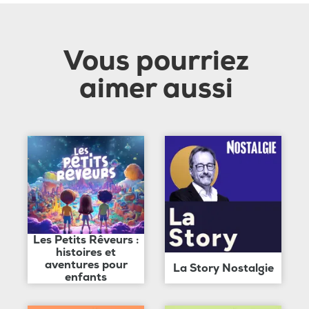
Vous pourriez
aimer aussi
Les Petits Rêveurs :
histoires et
aventures pour
La Story Nostalgie
enfants