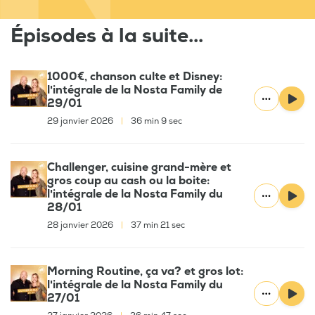
Épisodes à la suite...
1000€, chanson culte et Disney:
l'intégrale de la Nosta Family de
29/01
29 janvier 2026
|
36 min 9 sec
Challenger, cuisine grand-mère et
gros coup au cash ou la boite:
l'intégrale de la Nosta Family du
28/01
28 janvier 2026
|
37 min 21 sec
Morning Routine, ça va? et gros lot:
l'intégrale de la Nosta Family du
27/01