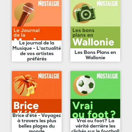
Le journal de la
Musique - L'actualité
Les Bons Plans en
de vos artistes
Wallonie
préférés
Brice d'été - Voyagez
à travers les plus
Vrai ou foot? La
belles plages du
vérité derrière les
monde
clichés sur le football