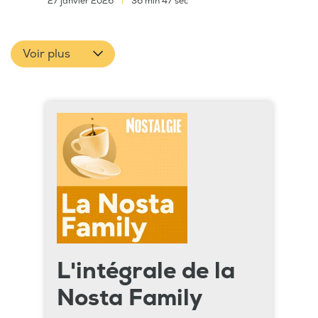
27 janvier 2026
|
36 min 47 sec
Voir plus
L'intégrale de la
Nosta Family