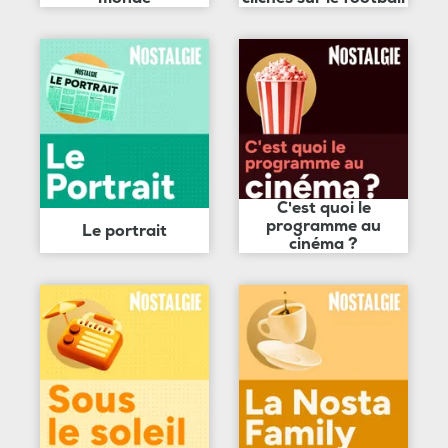
C'est quoi le
programme au
Le portrait
cinéma ?