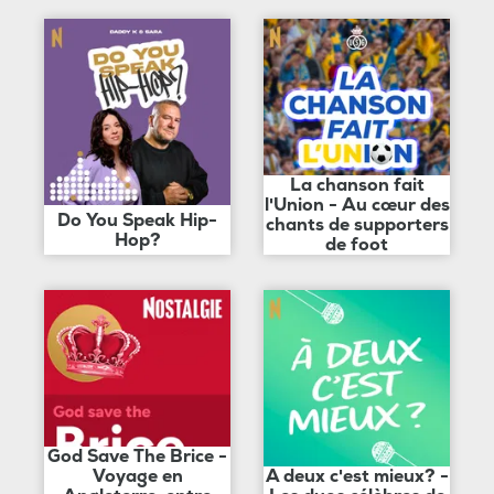
La chanson fait
l'Union - Au cœur des
Do You Speak Hip-
chants de supporters
Hop?
de foot
God Save The Brice -
Voyage en
A deux c'est mieux? -