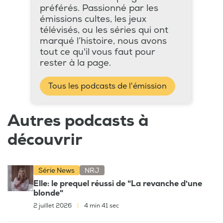
préférés. Passionné par les
émissions cultes, les jeux
télévisés, ou les séries qui ont
marqué l’histoire, nous avons
tout ce qu'il vous faut pour
rester à la page.
Tous les podcasts de l'émission
Autres podcasts à
découvrir
Série News
NRJ
Elle: le prequel réussi de "La revanche d'une
blonde"
2 juillet 2026
|
4 min 41 sec