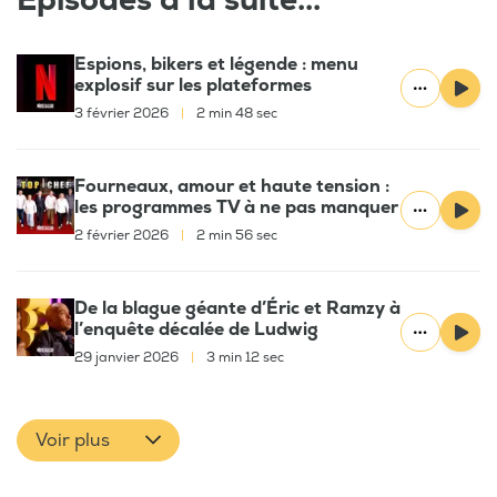
Épisodes à la suite...
Espions, bikers et légende : menu
explosif sur les plateformes
3 février 2026
|
2 min 48 sec
Fourneaux, amour et haute tension :
les programmes TV à ne pas manquer
2 février 2026
|
2 min 56 sec
De la blague géante d’Éric et Ramzy à
l’enquête décalée de Ludwig
29 janvier 2026
|
3 min 12 sec
Voir plus