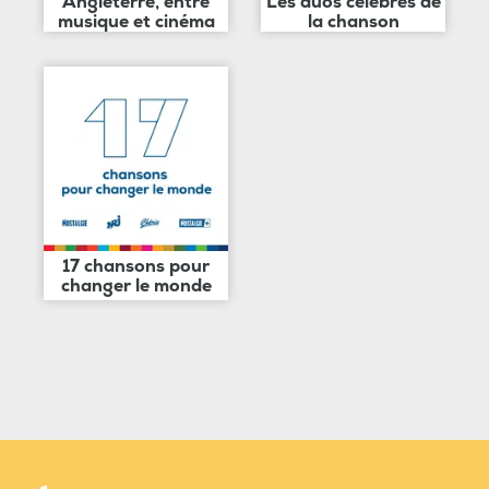
Angleterre, entre
Les duos célèbres de
musique et cinéma
la chanson
17 chansons pour
changer le monde