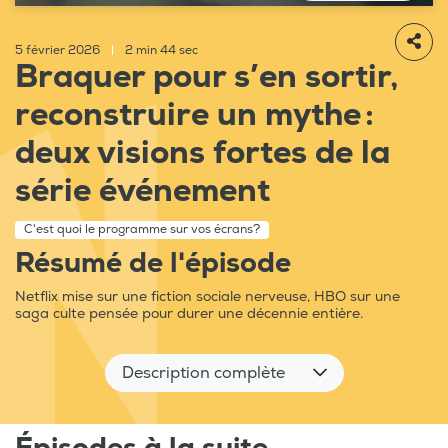
5 février 2026
|
2 min 44 sec
Braquer pour s’en sortir,
reconstruire un mythe :
deux visions fortes de la
série événement
C'est quoi le programme sur vos écrans?
Résumé de l'épisode
Netflix mise sur une fiction sociale nerveuse, HBO sur une
saga culte pensée pour durer une décennie entière.
Description complète