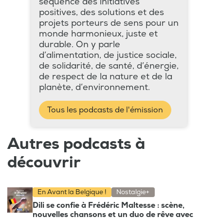
séquence des initiatives
positives, des solutions et des
projets porteurs de sens pour un
monde harmonieux, juste et
durable. On y parle
d’alimentation, de justice sociale,
de solidarité, de santé, d’énergie,
de respect de la nature et de la
planète, d’environnement.
Tous les podcasts de l'émission
Autres podcasts à
découvrir
En Avant la Belgique !
Nostalgie+
Dili se confie à Frédéric Maltesse : scène,
nouvelles chansons et un duo de rêve avec