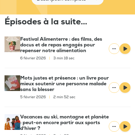
Épisodes à la suite...
Festival Alimenterre : des films, des
docus et de repas engagés pour
repenser notre alimentation
6 février 2026
|
3 min 18 sec
Mots justes et présence : un livre pour
mieux soutenir une personne malade
sans la blesser
5 février 2026
|
2 min 52 sec
Vacances au ski, montagne et planète
: peut-on encore partir aux sports
d'hiver ?