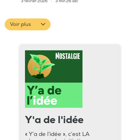
3 février 2026
|
3 min 26 sec
Voir plus
Y'a de l'idée
« Y’a de l’idée », c’est LA