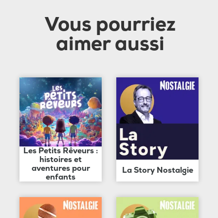
Vous pourriez
aimer aussi
Les Petits Rêveurs :
histoires et
aventures pour
La Story Nostalgie
enfants