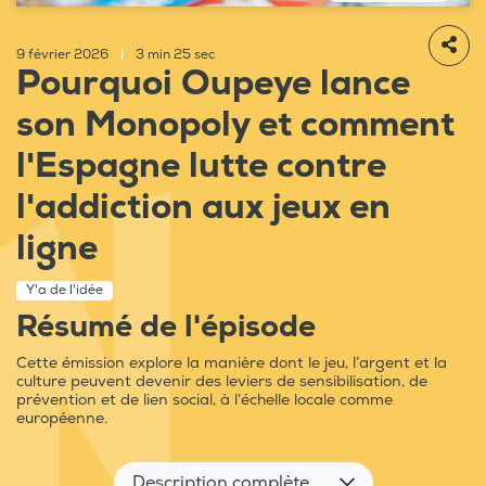
9 février 2026
|
3 min 25 sec
Pourquoi Oupeye lance
son Monopoly et comment
l'Espagne lutte contre
l'addiction aux jeux en
ligne
Y'a de l'idée
Résumé de l'épisode
Cette émission explore la manière dont le jeu, l’argent et la
culture peuvent devenir des leviers de sensibilisation, de
prévention et de lien social, à l’échelle locale comme
européenne.
Description complète