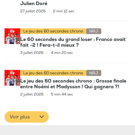
Julien Doré
27 juillet 2026
|
2 min 12 sec
Le jeu des 60 secondes chrono
NRJ
Le 60 secondes du grand loser : Franco avait
fait -2 ! Fera-t-il mieux ?
3 juillet 2026
|
4 min 20 sec
Le jeu des 60 secondes chrono
NRJ
Le jeu des 60 secondes chrono : Grosse finale
entre Noémi et Madysson ! Qui gagnera ?!
2 juillet 2026
|
5 min 44 sec
Voir plus