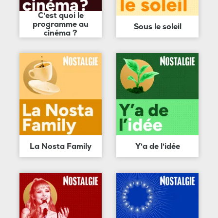
C'est quoi le
programme au
Sous le soleil
cinéma ?
La Nosta Family
Y'a de l'idée