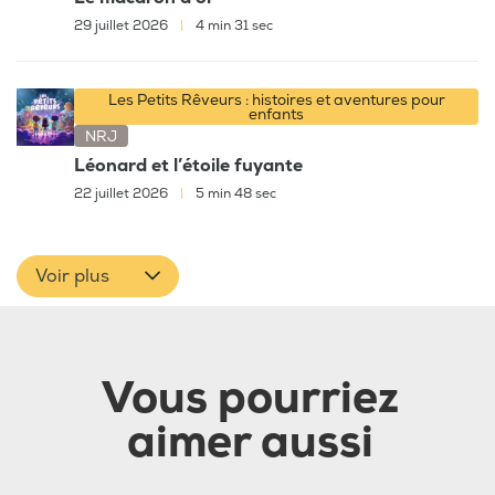
29 juillet 2026
|
4 min 31 sec
Les Petits Rêveurs : histoires et aventures pour
enfants
NRJ
Léonard et l’étoile fuyante
22 juillet 2026
|
5 min 48 sec
Voir plus
Vous pourriez
aimer aussi