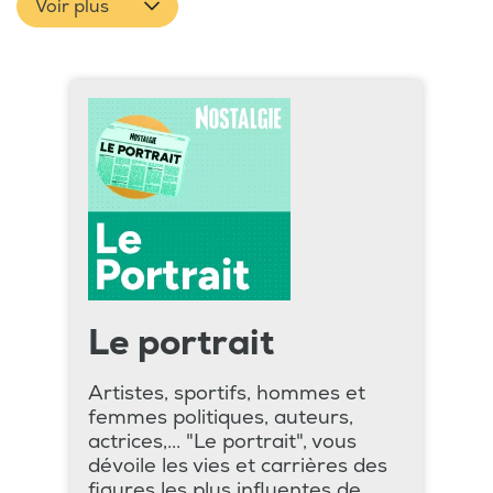
Voir plus
Le portrait
Artistes, sportifs, hommes et
femmes politiques, auteurs,
actrices,... "Le portrait", vous
dévoile les vies et carrières des
figures les plus influentes de