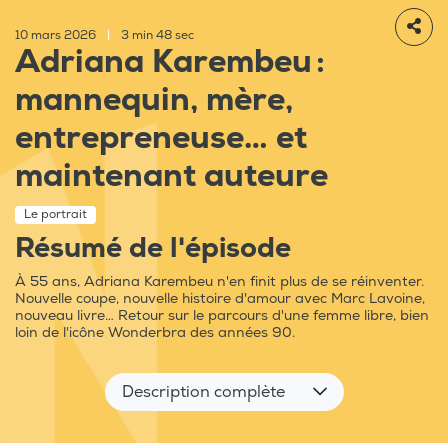
10 mars 2026
|
3 min 48 sec
Adriana Karembeu :
mannequin, mère,
entrepreneuse… et
maintenant auteure
Le portrait
Résumé de l'épisode
À 55 ans, Adriana Karembeu n'en finit plus de se réinventer.
Nouvelle coupe, nouvelle histoire d'amour avec Marc Lavoine,
nouveau livre… Retour sur le parcours d'une femme libre, bien
loin de l'icône Wonderbra des années 90.
Description complète