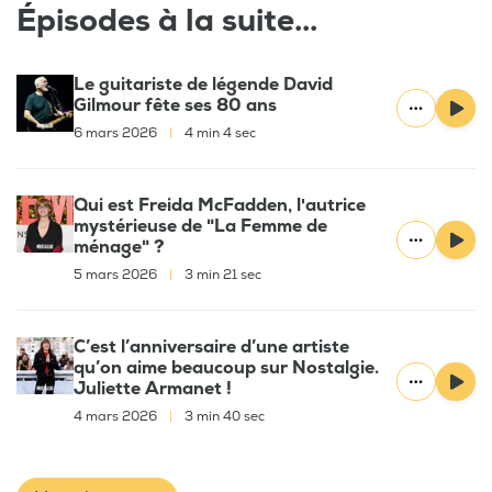
Épisodes à la suite...
Le guitariste de légende David
Gilmour fête ses 80 ans
6 mars 2026
|
4 min 4 sec
Qui est Freida McFadden, l'autrice
mystérieuse de "La Femme de
ménage" ?
5 mars 2026
|
3 min 21 sec
C’est l’anniversaire d’une artiste
qu’on aime beaucoup sur Nostalgie.
Juliette Armanet !
4 mars 2026
|
3 min 40 sec