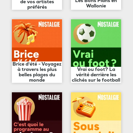
Les Bons Plans en
de vos artistes
Wallonie
préférés
Brice d'été - Voyagez
à travers les plus
Vrai ou foot? La
belles plages du
vérité derrière les
monde
clichés sur le football