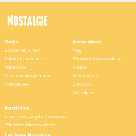
Radio
Accès direct
Ecouter en direct
Mag
Replay et podcasts
S'inscrire à la newsletter
Webradios
Vidéos
Grille des programmes
Evènements
Fréquences
Concours
Nostalgie+
Inscription
Créer mon compte Nostapass
M'inscrire à la newsletter
Les Apps Nostalgie