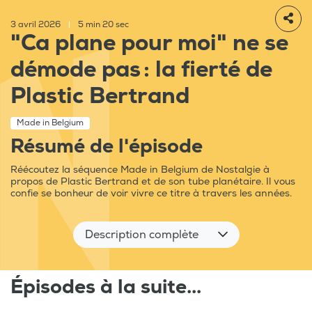
3 avril 2026
|
5 min 20 sec
"Ca plane pour moi" ne se
démode pas : la fierté de
Plastic Bertrand
Made in Belgium
Résumé de l'épisode
Réécoutez la séquence Made in Belgium de Nostalgie à
propos de Plastic Bertrand et de son tube planétaire. Il vous
confie se bonheur de voir vivre ce titre à travers les années.
Description complète
Épisodes à la suite...