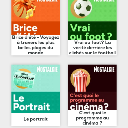
Brice d'été - Voyagez
à travers les plus
Vrai ou foot? La
belles plages du
vérité derrière les
monde
clichés sur le football
C'est quoi le
programme au
Le portrait
cinéma ?