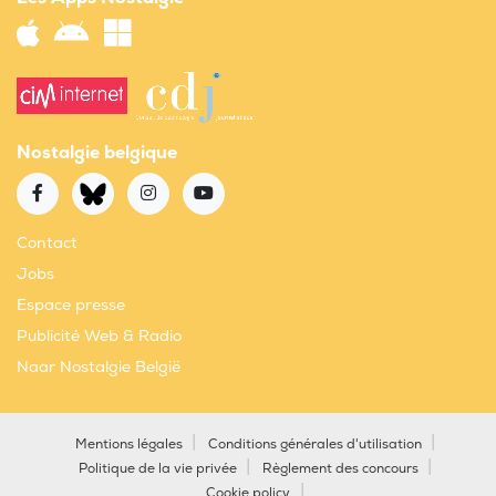
Nostalgie belgique
Contact
Jobs
Espace presse
Publicité Web & Radio
Naar Nostalgie België
Mentions légales
Conditions générales d'utilisation
Politique de la vie privée
Règlement des concours
Cookie policy