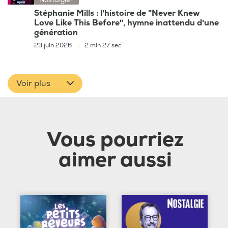
Stéphanie Mills : l'histoire de "Never Knew
Love Like This Before", hymne inattendu d'une
génération
23 juin 2026
|
2 min 27 sec
Voir plus
Vous pourriez
aimer aussi