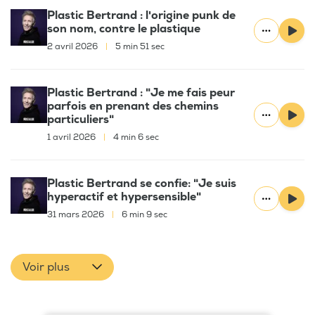
Plastic Bertrand : l'origine punk de
son nom, contre le plastique
2 avril 2026
|
5 min 51 sec
Plastic Bertrand : "Je me fais peur
parfois en prenant des chemins
particuliers"
1 avril 2026
|
4 min 6 sec
Plastic Bertrand se confie: "Je suis
hyperactif et hypersensible"
31 mars 2026
|
6 min 9 sec
Voir plus