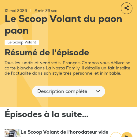
15 mai 2026
|
2 min 29 sec
Le Scoop Volant du paon
paon
Le Scoop Volant
Résumé de l'épisode
Tous les lundis et vendredis, François Campos vous délivre sa
carte blanche dans La Nosta Family. Il détaille un fait insolite
de l’actualité dans son style très personnel et inimitable.
Description complète
Épisodes à la suite...
Le Scoop Volant de l'horodateur vide