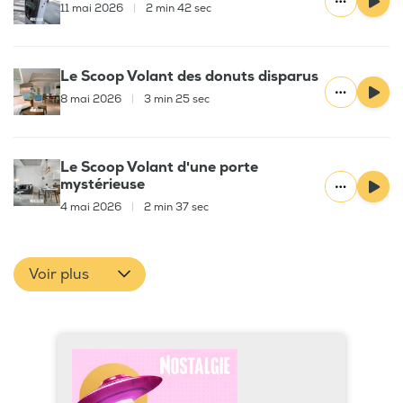
11 mai 2026
|
2 min 42 sec
Le Scoop Volant des donuts disparus
8 mai 2026
|
3 min 25 sec
Le Scoop Volant d'une porte
mystérieuse
4 mai 2026
|
2 min 37 sec
Voir plus