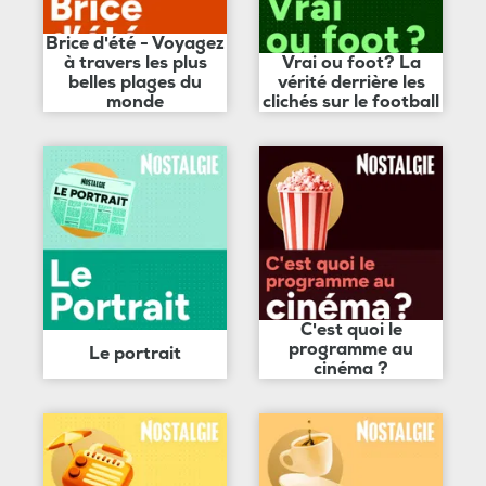
Brice d'été - Voyagez
à travers les plus
Vrai ou foot? La
belles plages du
vérité derrière les
monde
clichés sur le football
C'est quoi le
programme au
Le portrait
cinéma ?