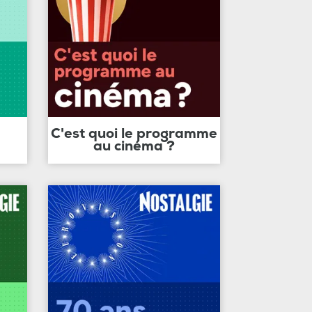
C'est quoi le programme
au cinéma ?