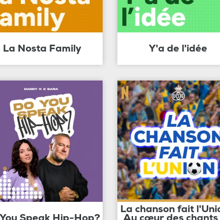
La Nosta Family
Y'a de l'idée
La chanson fait l'Uni
 You Speak Hip-Hop?
Au cœur des chants