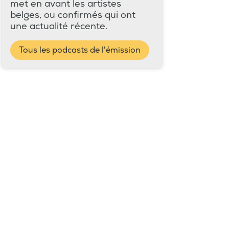
met en avant les artistes
belges, ou confirmés qui ont
une actualité récente.
Tous les podcasts de l'émission