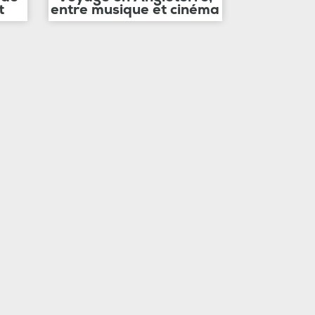
t
entre musique et cinéma