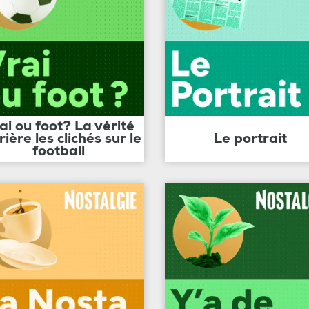
ai ou foot? La vérité
rière les clichés sur le
Le portrait
football