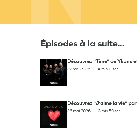
Épisodes à la suite...
Découvrez "Time" de Ykons e
27 mai 2026
|
4 min 11 sec
Découvrez "J'aime la vie" pa
26 mai 2026
|
3 min 59 sec