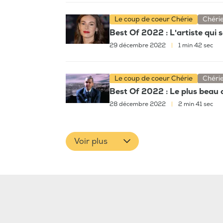
Le coup de coeur Chérie
Chéri
Best Of 2022 : L'artiste qui s
29 décembre 2022
|
1 min 42 sec
Le coup de coeur Chérie
Chéri
Best Of 2022 : Le plus beau 
28 décembre 2022
|
2 min 41 sec
Voir plus