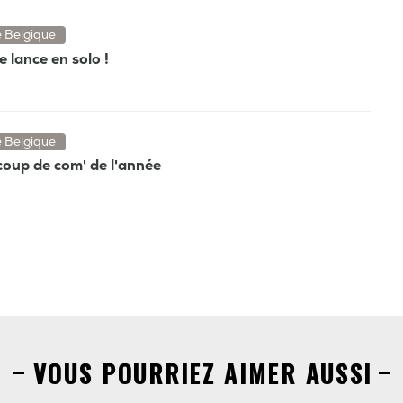
e Belgique
e lance en solo !
e Belgique
coup de com' de l'année
VOUS POURRIEZ AIMER AUSSI