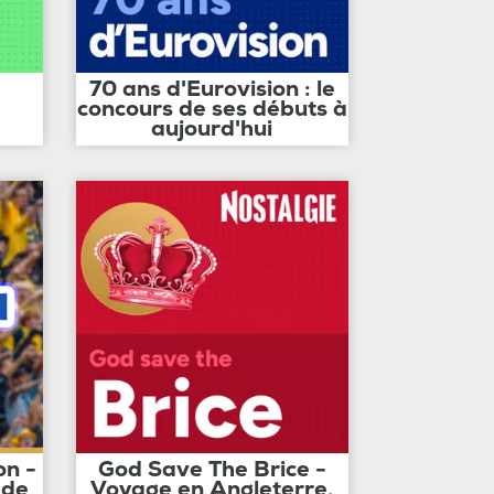
70 ans d'Eurovision : le
concours de ses débuts à
aujourd'hui
on -
God Save The Brice -
 de
Voyage en Angleterre,