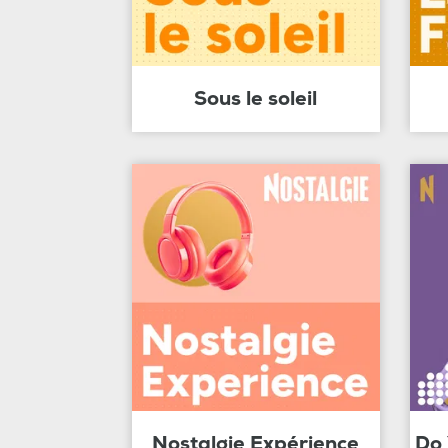
Sous le soleil
Nostalgie Expérience
Do