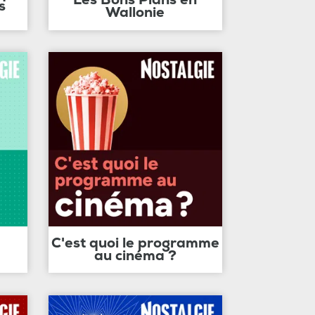
s
Wallonie
C'est quoi le programme
au cinéma ?