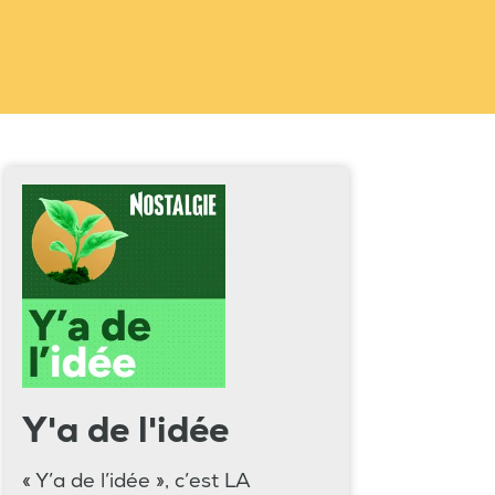
Y'a de l'idée
« Y’a de l’idée », c’est LA