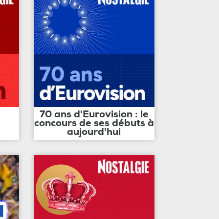
70 ans d'Eurovision : le
concours de ses débuts à
aujourd'hui