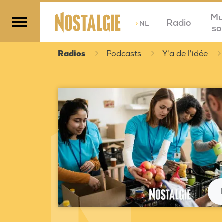
Mu
Radio
>
NL
so
Radios
Podcasts
Y'a de l'idée