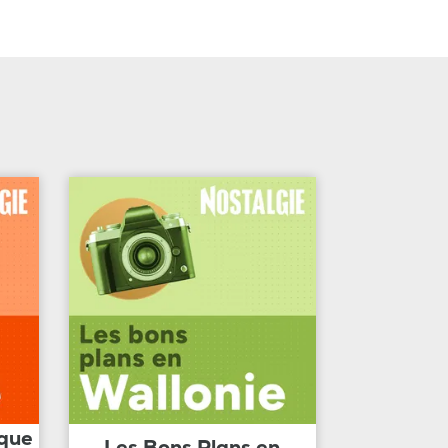
ique
Les Bons Plans en