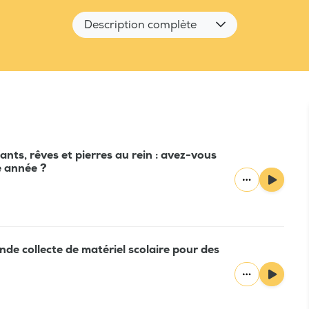
Description complète
ts, rêves et pierres au rein : avez-vous
e année ?
de collecte de matériel scolaire pour des