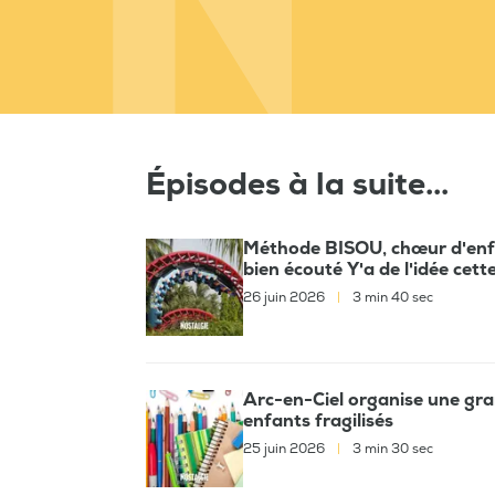
Épisodes à la suite...
Méthode BISOU, chœur d'enfan
bien écouté Y'a de l'idée cett
26 juin 2026
|
3 min 40 sec
Arc-en-Ciel organise une gran
enfants fragilisés
25 juin 2026
|
3 min 30 sec