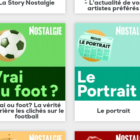
La Story Nostalgie
- L'actualité de vo
artistes préférés
ai ou foot? La vérité
rière les clichés sur le
Le portrait
football