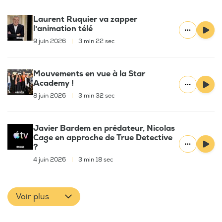
Laurent Ruquier va zapper
l'animation télé
9 juin 2026
|
3 min 22 sec
Mouvements en vue à la Star
Academy !
8 juin 2026
|
3 min 32 sec
Javier Bardem en prédateur, Nicolas
Cage en approche de True Detective
?
4 juin 2026
|
3 min 18 sec
Voir plus