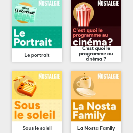
C'est quoi le
programme au
Le portrait
cinéma ?
Sous le soleil
La Nosta Family