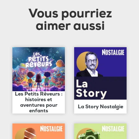
Vous pourriez
aimer aussi
Les Petits Rêveurs :
histoires et
aventures pour
La Story Nostalgie
enfants