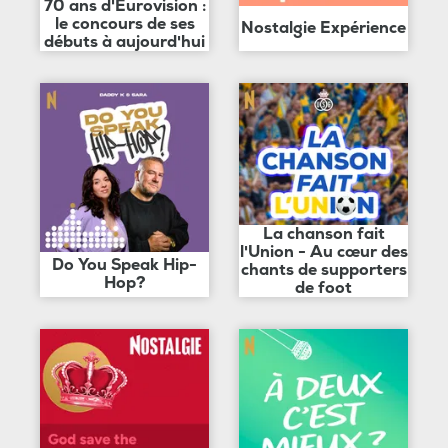
70 ans d'Eurovision :
le concours de ses
Nostalgie Expérience
débuts à aujourd'hui
La chanson fait
l'Union - Au cœur des
Do You Speak Hip-
chants de supporters
Hop?
de foot