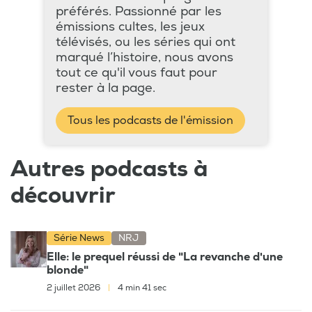
préférés. Passionné par les
émissions cultes, les jeux
télévisés, ou les séries qui ont
marqué l’histoire, nous avons
tout ce qu'il vous faut pour
rester à la page.
Tous les podcasts de l'émission
Autres podcasts à
découvrir
Série News
NRJ
Elle: le prequel réussi de "La revanche d'une
blonde"
2 juillet 2026
|
4 min 41 sec