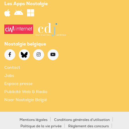
Les Apps Nostalgie
Nostalgie belgique
Contact
Jobs
Espace presse
Publicité Web & Radio
Naar Nostalgie België
Mentions légales
Conditions générales d'utilisation
Politique de la vie privée
Règlement des concours