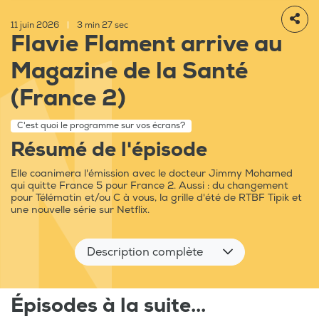
11 juin 2026
|
3 min 27 sec
Flavie Flament arrive au
Magazine de la Santé
(France 2)
C'est quoi le programme sur vos écrans?
Résumé de l'épisode
Elle coanimera l'émission avec le docteur Jimmy Mohamed
qui quitte France 5 pour France 2. Aussi : du changement
pour Télématin et/ou C à vous, la grille d'été de RTBF Tipik et
une nouvelle série sur Netflix.
Description complète
Épisodes à la suite...