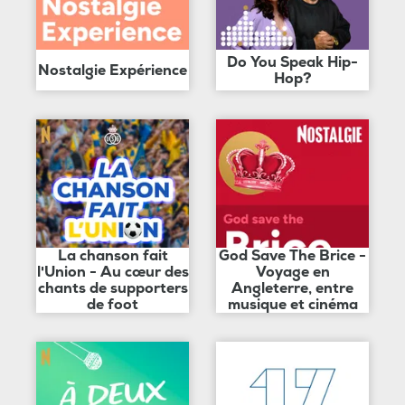
Do You Speak Hip-
Nostalgie Expérience
Hop?
La chanson fait
God Save The Brice -
l'Union - Au cœur des
Voyage en
chants de supporters
Angleterre, entre
de foot
musique et cinéma