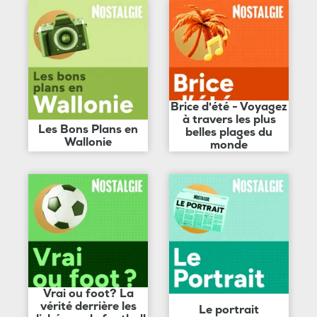
Brice d'été - Voyagez
à travers les plus
Les Bons Plans en
belles plages du
Wallonie
monde
Vrai ou foot? La
vérité derrière les
Le portrait