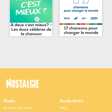
A deux c'est mieux? -
17 chansons pour
Les duos célèbres de
changer le monde
la chanson
Radio
Accès direct
Ecouter en direct
Mag