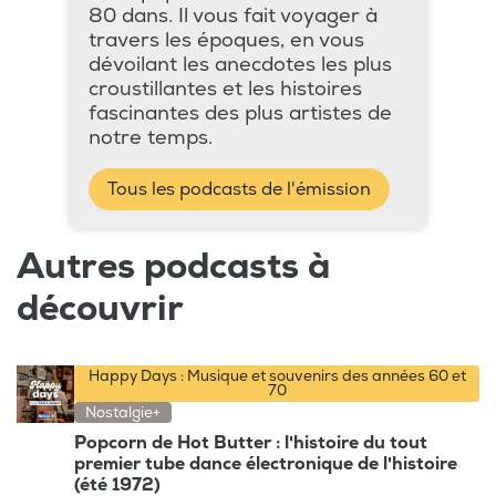
80 dans. Il vous fait voyager à
travers les époques, en vous
dévoilant les anecdotes les plus
croustillantes et les histoires
fascinantes des plus artistes de
notre temps.
Tous les podcasts de l'émission
Autres podcasts à
découvrir
Happy Days : Musique et souvenirs des années 60 et
70
Nostalgie+
Popcorn de Hot Butter : l'histoire du tout
premier tube dance électronique de l'histoire
(été 1972)