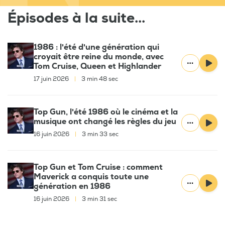
Épisodes à la suite...
1986 : l'été d'une génération qui
croyait être reine du monde, avec
Tom Cruise, Queen et Highlander
17 juin 2026
|
3 min 48 sec
Top Gun, l'été 1986 où le cinéma et la
musique ont changé les règles du jeu
16 juin 2026
|
3 min 33 sec
Top Gun et Tom Cruise : comment
Maverick a conquis toute une
génération en 1986
16 juin 2026
|
3 min 31 sec