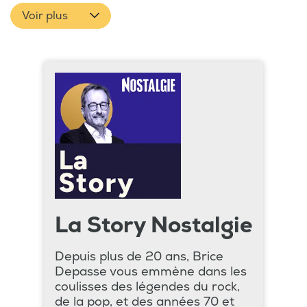
Voir plus
La Story Nostalgie
Depuis plus de 20 ans, Brice
Depasse vous emmène dans les
coulisses des légendes du rock,
de la pop, et des années 70 et