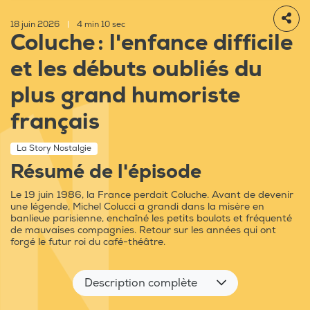
18 juin 2026
|
4 min 10 sec
Coluche : l'enfance difficile
et les débuts oubliés du
plus grand humoriste
français
La Story Nostalgie
Résumé de l'épisode
Le 19 juin 1986, la France perdait Coluche. Avant de devenir
une légende, Michel Colucci a grandi dans la misère en
banlieue parisienne, enchaîné les petits boulots et fréquenté
de mauvaises compagnies. Retour sur les années qui ont
forgé le futur roi du café-théâtre.
Description complète