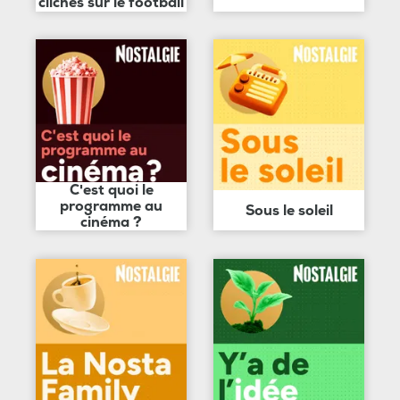
clichés sur le football
C'est quoi le
programme au
Sous le soleil
cinéma ?