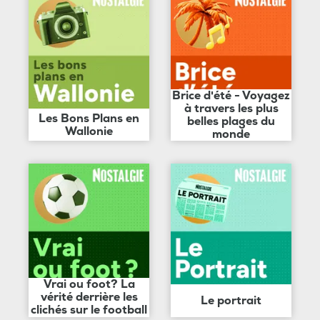
Brice d'été - Voyagez
à travers les plus
Les Bons Plans en
belles plages du
Wallonie
monde
Vrai ou foot? La
vérité derrière les
Le portrait
clichés sur le football