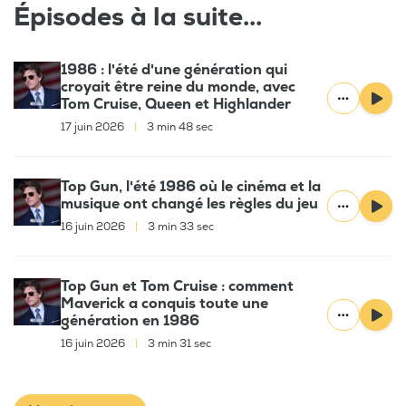
Épisodes à la suite...
1986 : l'été d'une génération qui
croyait être reine du monde, avec
Tom Cruise, Queen et Highlander
17 juin 2026
|
3 min 48 sec
Top Gun, l'été 1986 où le cinéma et la
musique ont changé les règles du jeu
16 juin 2026
|
3 min 33 sec
Top Gun et Tom Cruise : comment
Maverick a conquis toute une
génération en 1986
16 juin 2026
|
3 min 31 sec