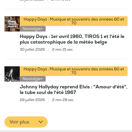
Happy Days : Musique et souvenirs des années 60 et
70
Nostalgie+
Happy Days : 1er avril 1960, TIROS 1 et l'été le
plus catastrophique de la météo belge
30 juillet 2026
|
2 min 15 sec
Happy Days : Musique et souvenirs des années 60 et
70
Nostalgie+
Johnny Hallyday reprend Elvis : "Amour d'été",
le tube soul de l'été 1967
29 juillet 2026
|
2 min 28 sec
Voir plus