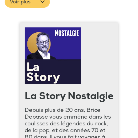
Voir plus
La Story Nostalgie
Depuis plus de 20 ans, Brice
Depasse vous emmène dans les
coulisses des légendes du rock,
de la pop, et des années 70 et
80 dans. Il vous fait voyager à