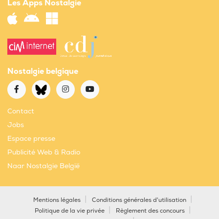
Les Apps Nostalgie
Nostalgie belgique
Contact
Jobs
Espace presse
Publicité Web & Radio
Naar Nostalgie België
Mentions légales
Conditions générales d'utilisation
Politique de la vie privée
Règlement des concours