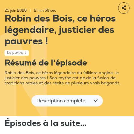
25 juin 2026
|
2 min 59 sec
Robin des Bois, ce héros
légendaire, justicier des
pauvres !
Le portrait
Résumé de l'épisode
Robin des Bois, ce héros légendaire du folklore anglais, le
justicier des pauvres ! Son mythe est né de la fusion de
traditions orales et des récits de plusieurs vrais brigands.
Description complète
Épisodes à la suite...