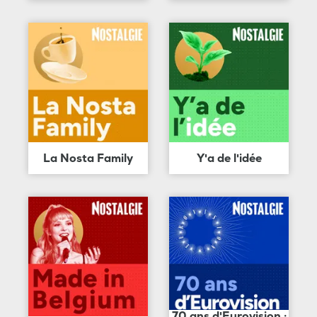
La Nosta Family
Y'a de l'idée
70 ans d'Eurovision :