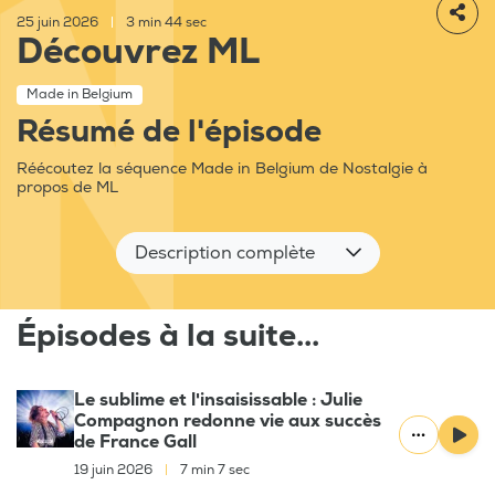
25 juin 2026
|
3 min 44 sec
Découvrez ML
Made in Belgium
Résumé de l'épisode
Réécoutez la séquence Made in Belgium de Nostalgie à
propos de ML
Description complète
Épisodes à la suite...
Le sublime et l'insaisissable : Julie
Compagnon redonne vie aux succès
de France Gall
19 juin 2026
|
7 min 7 sec