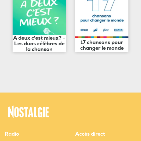
A deux c'est mieux? -
17 chansons pour
Les duos célèbres de
changer le monde
la chanson
Radio
Accès direct