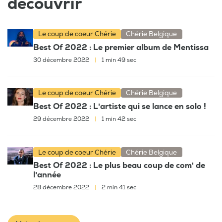
découvrir
Le coup de coeur Chérie
Chérie Belgique
Best Of 2022 : Le premier album de Mentissa
30 décembre 2022
|
1 min 49 sec
Le coup de coeur Chérie
Chérie Belgique
Best Of 2022 : L'artiste qui se lance en solo !
29 décembre 2022
|
1 min 42 sec
Le coup de coeur Chérie
Chérie Belgique
Best Of 2022 : Le plus beau coup de com' de
l'année
28 décembre 2022
|
2 min 41 sec