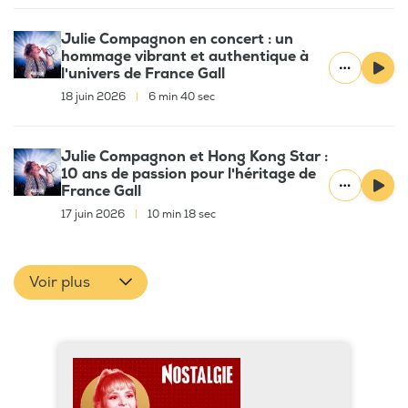
Julie Compagnon en concert : un
hommage vibrant et authentique à
l'univers de France Gall
18 juin 2026
|
6 min 40 sec
Julie Compagnon et Hong Kong Star :
10 ans de passion pour l'héritage de
France Gall
17 juin 2026
|
10 min 18 sec
Voir plus