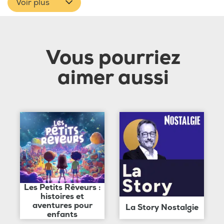
Voir plus
Vous pourriez
aimer aussi
Les Petits Rêveurs :
histoires et
aventures pour
La Story Nostalgie
enfants