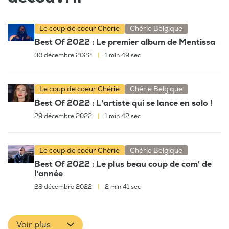
Le coup de coeur Chérie
Chérie Belgique
Best Of 2022 : Le premier album de Mentissa
30 décembre 2022
|
1 min 49 sec
Le coup de coeur Chérie
Chérie Belgique
Best Of 2022 : L'artiste qui se lance en solo !
29 décembre 2022
|
1 min 42 sec
Le coup de coeur Chérie
Chérie Belgique
Best Of 2022 : Le plus beau coup de com' de
l'année
28 décembre 2022
|
2 min 41 sec
Voir plus