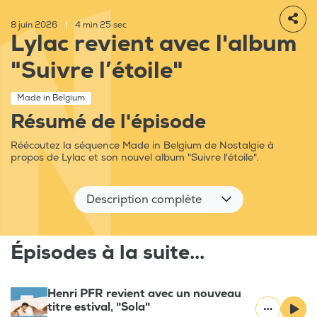
8 juin 2026
|
4 min 25 sec
Lylac revient avec l'album
"Suivre l’étoile"
Made in Belgium
Résumé de l'épisode
Réécoutez la séquence Made in Belgium de Nostalgie à
propos de Lylac et son nouvel album "Suivre l'étoile".
Description complète
Épisodes à la suite...
Henri PFR revient avec un nouveau
titre estival, "Sola"