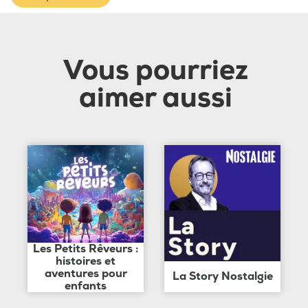
Vous pourriez
aimer aussi
Les Petits Rêveurs :
histoires et
aventures pour
La Story Nostalgie
enfants