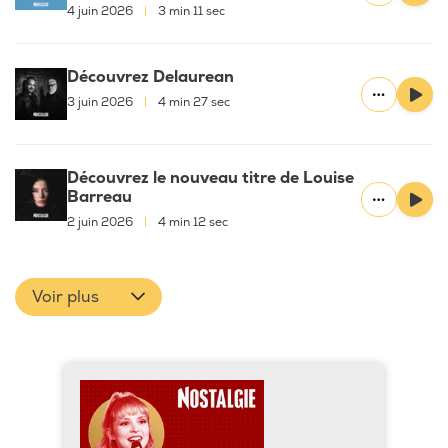
4 juin 2026
|
3 min 11 sec
Découvrez Delaurean
3 juin 2026
|
4 min 27 sec
Découvrez le nouveau titre de Louise
Barreau
2 juin 2026
|
4 min 12 sec
Voir plus