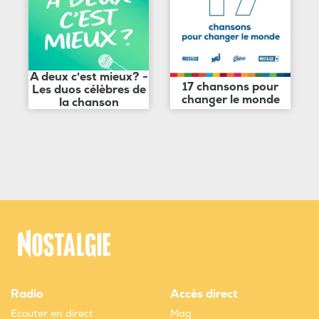
A deux c'est mieux? -
17 chansons pour
Les duos célèbres de
changer le monde
la chanson
Radio
Accès direct
Ecouter en direct
Mag